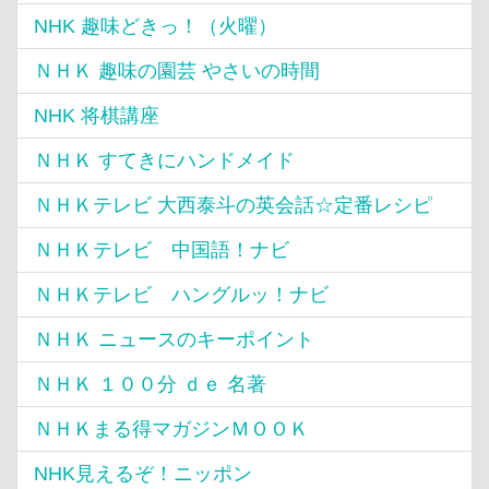
NHK 趣味どきっ！（火曜）
ＮＨＫ 趣味の園芸 やさいの時間
NHK 将棋講座
ＮＨＫ すてきにハンドメイド
ＮＨＫテレビ 大西泰斗の英会話☆定番レシピ
ＮＨＫテレビ 中国語！ナビ
ＮＨＫテレビ ハングルッ！ナビ
ＮＨＫ ニュースのキーポイント
ＮＨＫ １００分 ｄｅ 名著
ＮＨＫまる得マガジンＭＯＯＫ
NHK見えるぞ！ニッポン