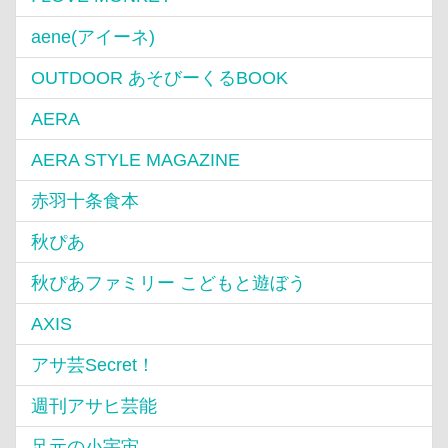
aene(アイーネ)
OUTDOOR あそびーくるBOOK
AERA
AERA STYLE MAGAZINE
赤羽十条食本
秋ぴあ
秋ぴあファミリー こどもと遊ぼう
AXIS
アサ芸Secret！
週刊アサヒ芸能
足元の小宇宙