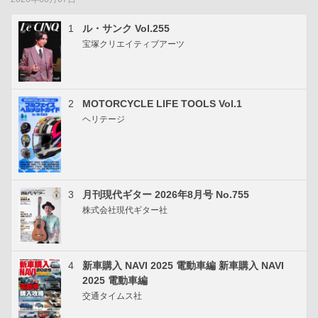
1
ル・サンク Vol.255
宝塚クリエイティブアーツ
2
MOTORCYCLE LIFE TOOLS Vol.1
ヘリテージ
3
月刊現代ギター 2026年8月号 No.755
株式会社現代ギター社
4
新車購入 NAVI 2025 電動車編 新車購入 NAVI
2025 電動車編
交通タイムス社