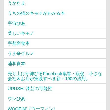
うかたま
うちの猫のキモチがわかる本
宇宙ぴあ
美しいキモノ
宇都宮食本
うま辛グルメ
浦和食本
売り上げが伸びるFacebook集客・販促 小さな
会社＆お店が実践すべき新・100の法則。
URUSHI 漆芸の可能性
ウレぴあ
WOOFIN’（ウーフィン）