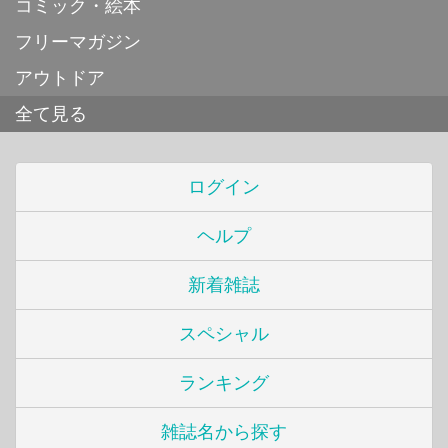
コミック・絵本
フリーマガジン
アウトドア
全て見る
ログイン
ヘルプ
新着雑誌
スペシャル
ランキング
雑誌名から探す