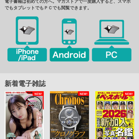
電子書籍は初めての方へ。マガストアで一度購入すると、スマホ
でもタブレットでもＰＣでも閲覧できます。
新着電子雑誌
NEW!
NEW!
NEW!