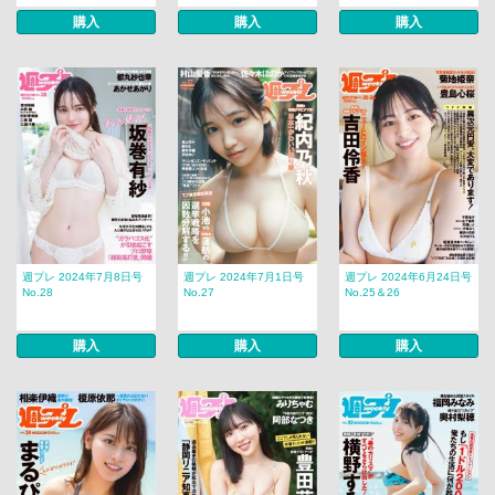
購入
購入
購入
週プレ 2024年7月8日号
週プレ 2024年7月1日号
週プレ 2024年6月24日号
No.28
No.27
No.25＆26
購入
購入
購入