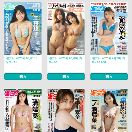
週プレ 2025年10月13日
週プレ 2025年10月6日号
週プレ 2025年9月29日号
号No.41
No.40
No.38＆39
購入
購入
購入