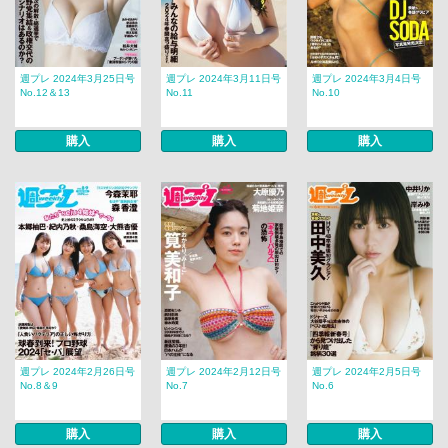
週プレ 2024年3月25日号
週プレ 2024年3月11日号
週プレ 2024年3月4日号
No.12＆13
No.11
No.10
購入
購入
購入
週プレ 2024年2月26日号
週プレ 2024年2月12日号
週プレ 2024年2月5日号
No.8＆9
No.7
No.6
購入
購入
購入