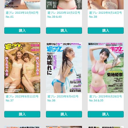
週プレ 2023年10月9日号
週プレ 2023年10月2日号
週プレ 2023年9月18日号
No.41
No.39＆40
No.38
購入
購入
購入
週プレ 2023年9月11日号
週プレ 2023年9月4日号
週プレ 2023年8月28日号
No.37
No.36
No.34＆35
購入
購入
購入