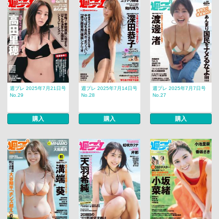
週プレ 2025年7月21日号
週プレ 2025年7月14日号
週プレ 2025年7月7日号
No.29
No.28
No.27
購入
購入
購入