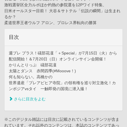
激戦選挙区全力ルポほか灼熱の参院選を12Pワイド特集、
日米オールスター目前！ 大谷＆サトテル「伝説の瞬間」は生まれ
るか？
柔道世界王者ウルフ アロン、プロレス界転向の勝算
目次
週プレ プラス！礒部花凜「＋Special」が7月15日（火）から
配信開始！＆7月20日（日）オンラインサイン会開催！
かりんとりっぷ 礒部花凜
太陽とダンス 赤間四季(#Mooove！)
何も知らない。高橋かの
世界遺産「プレアビヒア寺院」の領有権を巡り対立激化！カ
ンボジアvsタイ 一触即発の国境に潜入撮！
さらに目次をよむ
※このデジタル雑誌には目次に記載されているコンテンツが含ま
れています。それ以外のコンテンツは、本誌のコンテンツであっ