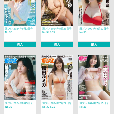
週プレ 2024年9月2日号
週プレ 2024年8月26日号
週プレ 2024年8月12日号
No.36
No.34＆35
No.33
購入
購入
購入
週プレ 2024年8月5日号
週プレ 2024年7月29日号
週プレ 2024年7月15日号
No.32
No.30＆31
No.29