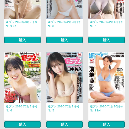
週プレ 2026年3月9日号
週プレ 2026年2月23日号
週プレ 2026年2月16日号
No.9＆10
No.8
No.7
購入
購入
購入
週プレ 2026年2月9日号
週プレ 2026年2月2日号
週プレ 2026年1月26日号
No.6
No.5
No.3＆4
購入
購入
購入