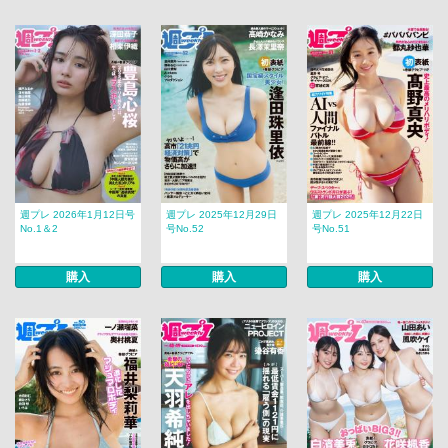
週プレ 2026年1月12日号
週プレ 2025年12月29日
週プレ 2025年12月22日
No.1＆2
号No.52
号No.51
購入
購入
購入