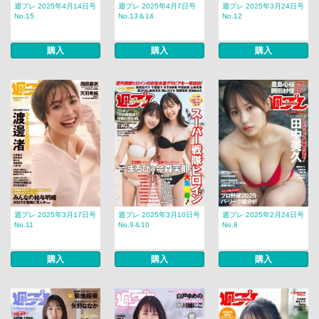
週プレ 2025年4月14日号
週プレ 2025年4月7日号
週プレ 2025年3月24日号
No.15
No.13＆14
No.12
購入
購入
購入
週プレ 2025年3月17日号
週プレ 2025年3月10日号
週プレ 2025年2月24日号
No.11
No.9＆10
No.8
購入
購入
購入