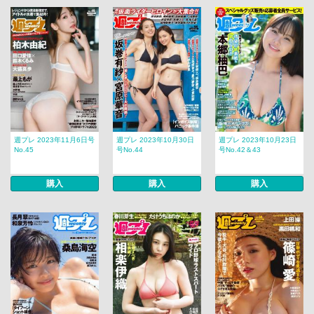
週プレ 2023年11月6日号
週プレ 2023年10月30日
週プレ 2023年10月23日
No.45
号No.44
号No.42＆43
購入
購入
購入