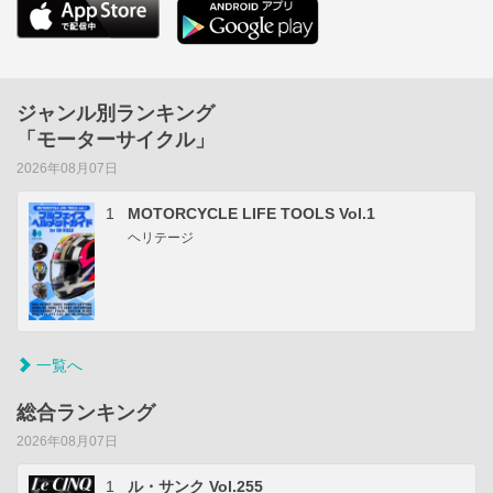
ジャンル別ランキング
「モーターサイクル」
2026年08月07日
1
MOTORCYCLE LIFE TOOLS Vol.1
ヘリテージ
一覧へ
総合ランキング
2026年08月07日
1
ル・サンク Vol.255