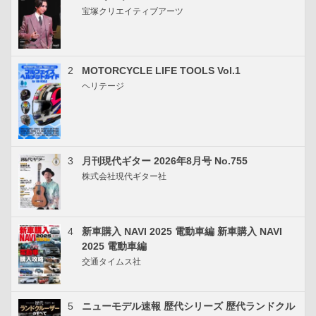
宝塚クリエイティブアーツ
2
MOTORCYCLE LIFE TOOLS Vol.1
ヘリテージ
3
月刊現代ギター 2026年8月号 No.755
株式会社現代ギター社
4
新車購入 NAVI 2025 電動車編 新車購入 NAVI
2025 電動車編
交通タイムス社
5
ニューモデル速報 歴代シリーズ 歴代ランドクル