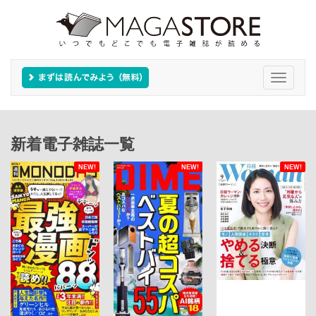
Toggle
navigati
新着電子雑誌一覧
NEW!
NEW!
NEW!