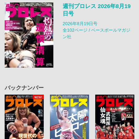
週刊プロレス 2026年8月19
日号
2026年8月19日号
全102ページ / ベースボールマガジ
ン社
バックナンバー
NEW!