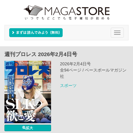
Toggle
navigati
週刊プロレス 2026年2月4日号
2026年2月4日号
全94ページ / ベースボールマガジン
社
スポーツ
拡大