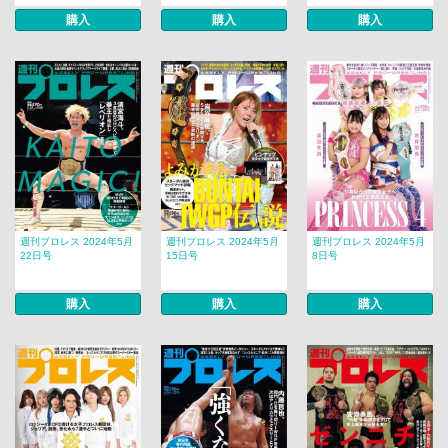
購入
購入
購入
週刊プロレス 2024年5月
週刊プロレス 2024年5月
週刊プロレス 2024年5月
22日号
15日号
8日号
購入
購入
購入