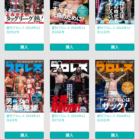
週刊プロレス 2024年12
週刊プロレス 2024年12
週刊プロレス 2024年12
月25日号
月18日号
月11日号
購入
購入
購入
週刊プロレス 2024年12
週刊プロレス 2024年11
週刊プロレス 2024年11
月4日号
月27日号
月20日号
購入
購入
購入