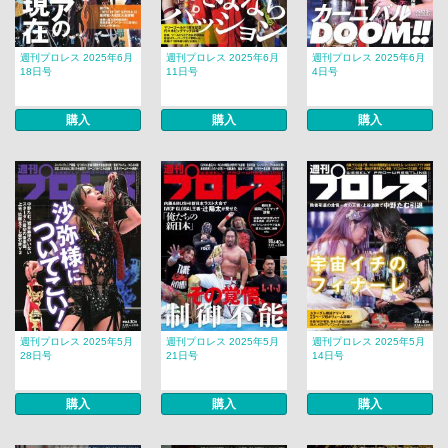
週刊プロレス 2025年6月
週刊プロレス 2025年6月
週刊プロレス 2025年6月
18日号
11日号
4日号
購入
購入
購入
週刊プロレス 2025年5月
週刊プロレス 2025年5月
週刊プロレス 2025年5月
28日号
21日号
14日号
購入
購入
購入