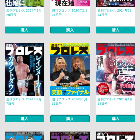
週刊プロレス 2024年2月
週刊プロレス 2024年2月
週刊プロレス 2024年2月
28日号
21日号
14日号
購入
購入
購入
週刊プロレス 2024年2月
週刊プロレス 2024年1月
週刊プロレス 2024年1月
7日号
31日号
24日号
購入
購入
購入