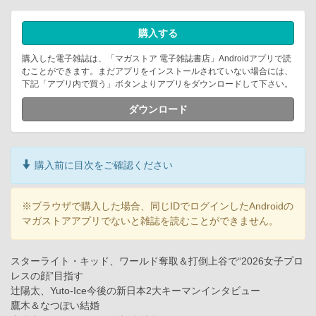
購入する
購入した電子雑誌は、「マガストア 電子雑誌書店」Androidアプリで読
むことができます。まだアプリをインストールされていない場合には、
下記「アプリ内で買う」ボタンよりアプリをダウンロードして下さい。
ダウンロード
購入前に目次をご確認ください
※ブラウザで購入した場合、同じIDでログインしたAndroidの
マガストアアプリでないと雑誌を読むことができません。
スターライト・キッド、ワールド奪取＆打倒上谷で“2026女子プロ
レスの顔”目指す
辻陽太、Yuto-Ice今後の新日本2大キーマンインタビュー
鷹木＆なつぽい結婚