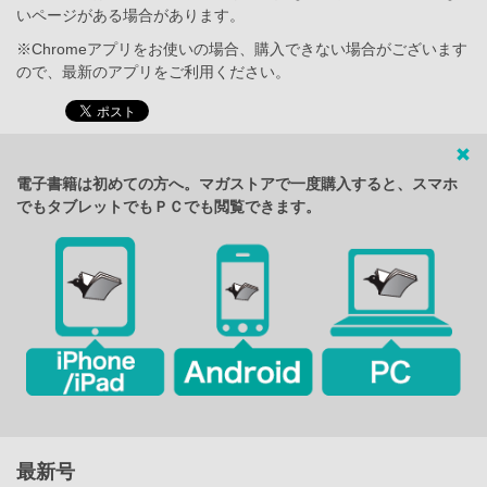
いページがある場合があります。
※Chromeアプリをお使いの場合、購入できない場合がございます
ので、最新のアプリをご利用ください。
電子書籍は初めての方へ。マガストアで一度購入すると、スマホ
でもタブレットでもＰＣでも閲覧できます。
最新号