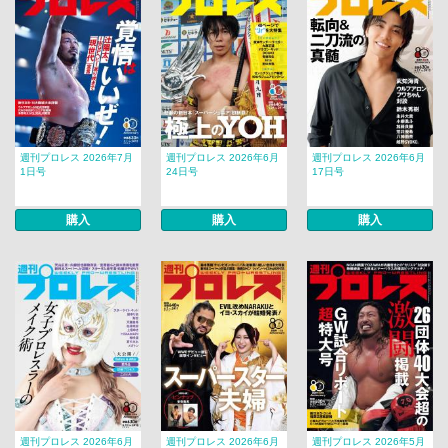
週刊プロレス 2026年7月
週刊プロレス 2026年6月
週刊プロレス 2026年6月
1日号
24日号
17日号
購入
購入
購入
週刊プロレス 2026年6月
週刊プロレス 2026年6月
週刊プロレス 2026年5月