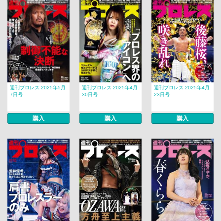
週刊プロレス 2025年5月
週刊プロレス 2025年4月
週刊プロレス 2025年4月
7日号
30日号
23日号
購入
購入
購入