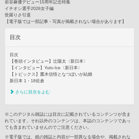
岩谷麻優デビュー15周年記念特集
イチオシ選手2026女子編
世羅りさ引退
【電子版では一部記事・写真が掲載されない場合があります】
目次
目次
【巻頭インタビュー】辻陽太〈新日本〉
【インタビュー】Yuto-Ice〈新日本〉
【トピックス】鷹木信悟となつぽいが結婚
新日本 1・18佐倉
さらに目次をよむ
※このデジタル雑誌には目次に記載されているコンテンツが含ま
れています。それ以外のコンテンツは、本誌のコンテンツであっ
ても含まれていませんのでご注意ください。
※電子版では、紙の雑誌と内容が一部異なる場合や、掲載されな