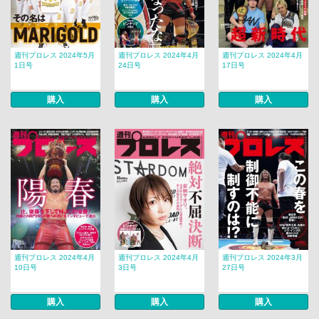
週刊プロレス 2024年5月
週刊プロレス 2024年4月
週刊プロレス 2024年4月
1日号
24日号
17日号
購入
購入
購入
週刊プロレス 2024年4月
週刊プロレス 2024年4月
週刊プロレス 2024年3月
10日号
3日号
27日号
購入
購入
購入