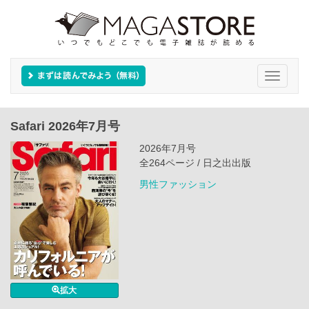
Toggle
navigati
Safari 2026年7月号
2026年7月号
全264ページ / 日之出出版
男性ファッション
拡大