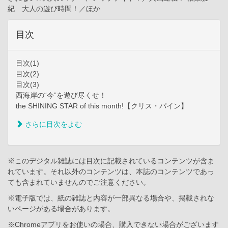
紀 大人の遊び時間！／ほか
目次
目次(1)
目次(2)
目次(3)
西海岸の“今”を遊び尽くせ！
the SHINING STAR of this month!【クリス・パイン】
さらに目次をよむ
※このデジタル雑誌には目次に記載されているコンテンツが含ま
れています。それ以外のコンテンツは、本誌のコンテンツであっ
ても含まれていませんのでご注意ください。
※電子版では、紙の雑誌と内容が一部異なる場合や、掲載されな
いページがある場合があります。
※Chromeアプリをお使いの場合、購入できない場合がございます