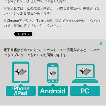
ても含まれていませんのでご注意ください。
※電子版では、紙の雑誌と内容が一部異なる場合や、掲載されな
いページがある場合があります。
※Chromeアプリをお使いの場合、購入できない場合がございます
ので、最新のアプリをご利用ください。
電子書籍は初めての方へ。マガストアで一度購入すると、スマホ
でもタブレットでもＰＣでも閲覧できます。