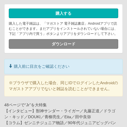
購入する
購入した電子雑誌は、「マガストア 電子雑誌書店」Androidアプリで読
むことができます。まだアプリをインストールされていない場合には、
下記「アプリ内で買う」ボタンよりアプリをダウンロードして下さい。
ダウンロード
購入前に目次をご確認ください
※ブラウザで購入した場合、同じIDでログインしたAndroidの
マガストアアプリでないと雑誌を読むことができません。
48ページで“Jr”を大特集
【インタビュー】獣神サンダー・ライガー／丸藤正道／ドラゴ
ン・キッド／DOUKI／青柳亮生／Eita／田中良弥
【コラム】ゼンニチジュニア物語／90年代ジュニアビッグバン