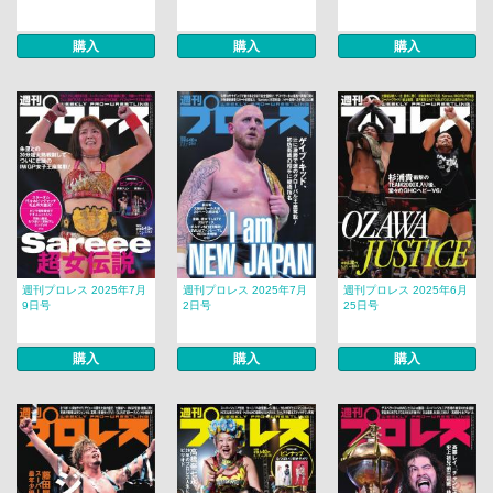
購入
購入
購入
週刊プロレス 2025年7月
週刊プロレス 2025年7月
週刊プロレス 2025年6月
9日号
2日号
25日号
購入
購入
購入