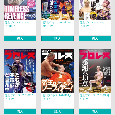
週刊プロレス 2024年10
週刊プロレス 2024年10
週刊プロレス 2024年10
月23日号
月16日号
月9日号
購入
購入
購入
週刊プロレス 2024年10
週刊プロレス 2024年9月
週刊プロレス 2024年9月
月2日号
25日号
18日号
購入
購入
購入