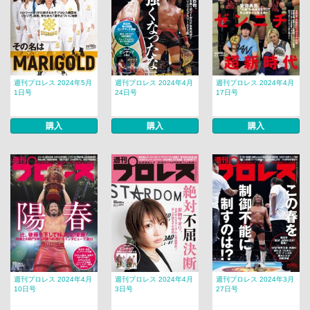
週刊プロレス 2024年5月
週刊プロレス 2024年4月
週刊プロレス 2024年4月
1日号
24日号
17日号
購入
購入
購入
週刊プロレス 2024年4月
週刊プロレス 2024年4月
週刊プロレス 2024年3月
10日号
3日号
27日号