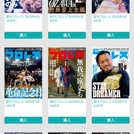
週刊プロレス 2025年4月
週刊プロレス 2025年4月
週刊プロレス 2025年4月
16日号
9日号
2日号
購入
購入
購入
週刊プロレス 2025年3月
週刊プロレス 2025年3月
週刊プロレス 2025年3月
26日号
19日号
12日号
購入
購入
購入