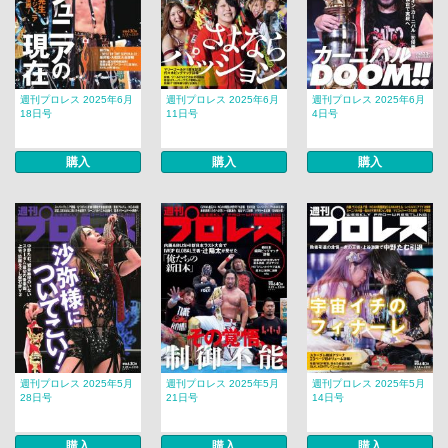
週刊プロレス 2025年6月
週刊プロレス 2025年6月
週刊プロレス 2025年6月
18日号
11日号
4日号
購入
購入
購入
週刊プロレス 2025年5月
週刊プロレス 2025年5月
週刊プロレス 2025年5月
28日号
21日号
14日号
購入
購入
購入