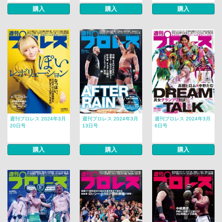
購入
購入
購入
週刊プロレス 2024年3月
週刊プロレス 2024年3月
週刊プロレス 2024年3月
20日号
13日号
6日号
購入
購入
購入