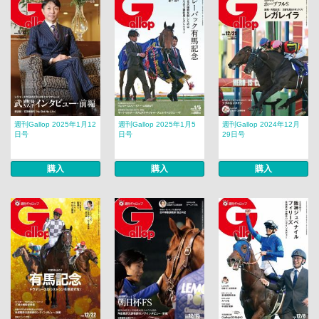
週刊Gallop 2025年1月12
週刊Gallop 2025年1月5
週刊Gallop 2024年12月
日号
日号
29日号
購入
購入
購入