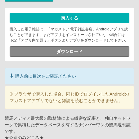
購入する
購入した電子雑誌は、「マガストア 電子雑誌書店」Androidアプリで読
むことができます。まだアプリをインストールされていない場合には、
下記「アプリ内で買う」ボタンよりアプリをダウンロードして下さい。
ダウンロード
購入前に目次をご確認ください
※ブラウザで購入した場合、同じIDでログインしたAndroidの
マガストアアプリでないと雑誌を読むことができません。
競馬メディア最大級の取材陣による緻密な記事と、独自ネットワ
ークで集積したデータベースを有するナンバーワンの競馬週刊誌
です。
★今週のみどころ★