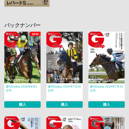
バックナンバー
NEW!
週刊Gallop 2026年8月2
週刊Gallop 2026年7月26
週刊Gallop 2026年7月19
日号
日号
日号
購入
購入
購入