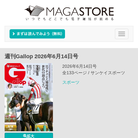
Toggle
navigati
週刊Gallop 2026年6月14日号
2026年6月14日号
全133ページ / サンケイスポーツ
スポーツ
拡大