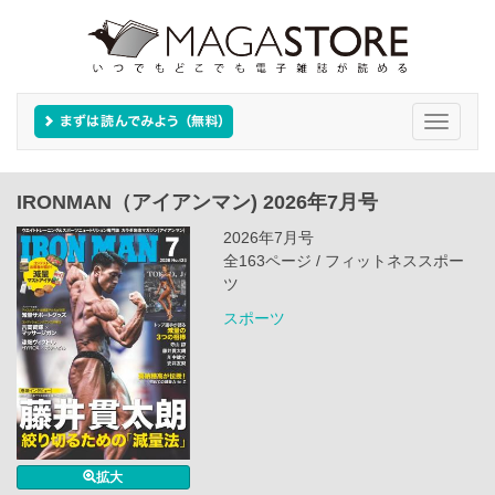
Toggle
navigati
IRONMAN（アイアンマン) 2026年7月号
2026年7月号
全163ページ / フィットネススポー
ツ
スポーツ
拡大