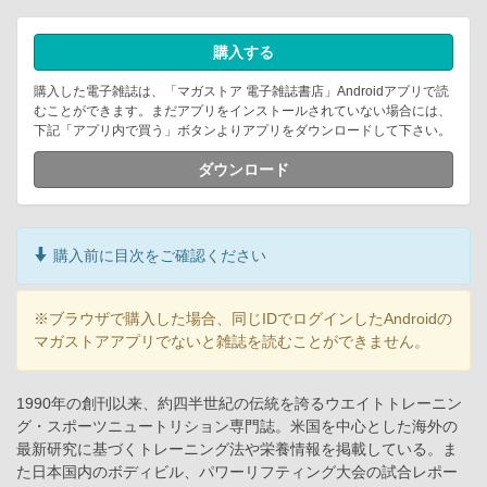
購入する
購入した電子雑誌は、「マガストア 電子雑誌書店」Androidアプリで読
むことができます。まだアプリをインストールされていない場合には、
下記「アプリ内で買う」ボタンよりアプリをダウンロードして下さい。
ダウンロード
購入前に目次をご確認ください
※ブラウザで購入した場合、同じIDでログインしたAndroidの
マガストアアプリでないと雑誌を読むことができません。
1990年の創刊以来、約四半世紀の伝統を誇るウエイトトレーニン
グ・スポーツニュートリション専門誌。米国を中心とした海外の
最新研究に基づくトレーニング法や栄養情報を掲載している。ま
た日本国内のボディビル、パワーリフティング大会の試合レポー