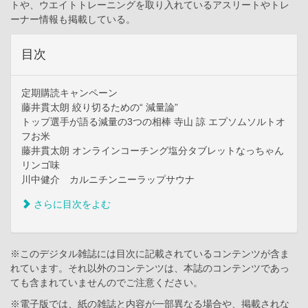
トや、ウエイトトレーニングを取り入れているアスリートやトレ
ーナー情報も掲載している。
目次
定期購読キャンペーン
藤井貫太朗 絞り切るための“ 減量論”
トップ選手が語る減量の3つの相棒 寺山 諒 エプソムソルトオ
フお米
藤井貫太朗 オンラインコーチング塩分タブレットなっちゃん
リンゴ味
川中健介 カルニチンニーラップサウナ
さらに目次をよむ
※このデジタル雑誌には目次に記載されているコンテンツが含ま
れています。それ以外のコンテンツは、本誌のコンテンツであっ
ても含まれていませんのでご注意ください。
※電子版では、紙の雑誌と内容が一部異なる場合や、掲載されな