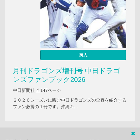
購入
月刊ドラゴンズ増刊号 中日ドラゴ
ンズファンブック2026
中日新聞社 全147ページ
２０２６シーズンに臨む中日ドラゴンズの全容を紹介する
ファン必携の１冊です。沖縄キ...