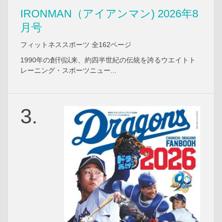
IRONMAN（アイアンマン) 2026年8
月号
フィットネススポーツ 全162ページ
1990年の創刊以来、約四半世紀の伝統を誇るウエイトト
レーニング・スポーツニュー...
3.