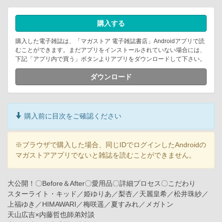
購入する
購入した電子雑誌は、「マガストア 電子雑誌書店」Androidアプリで読
むことができます。まだアプリをインストールされていない場合には、
下記「アプリ内で買う」ボタンよりアプリをダウンロードして下さい。
ダウンロード
購入前に目次をご確認ください
※ブラウザで購入した場合、同じIDでログインしたAndroidの
マガストアアプリでないと雑誌を読むことができません。
大公開！〇Before＆After〇愛用品〇詳細プロセス〇こだわり
スターライト・キッド／姫ゆりあ／梨杏／天麗皇希／松井珠紗／
上福ゆき／HIMAWARI／梅咲遥／夏すみれ／メガトン
天山広吉×内藤哲也師弟対談