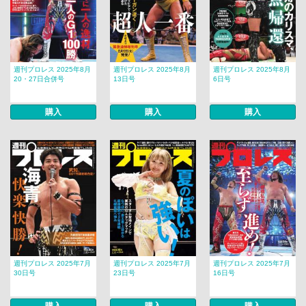
週刊プロレス 2025年8月
週刊プロレス 2025年8月
週刊プロレス 2025年8月
20・27日合併号
13日号
6日号
購入
購入
購入
週刊プロレス 2025年7月
週刊プロレス 2025年7月
週刊プロレス 2025年7月
30日号
23日号
16日号