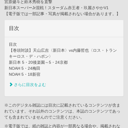
宮原健斗と鈴木秀樹を直撃
新日本スーパーJr混戦！スターダム赤王者・玖麗さやかV1
【電子版では一部記事・写真が掲載されない場合があります。】
目次
目次
【巻頭対談】天山広吉〈新日本〉vs内藤哲也〈ロス・トラン
キーロス・デ・ハポン〉
新日本 5・20後楽園～5・24京都
NOAH 5・24梅田
NOAH 5・18新宿
さらに目次をよむ
※このデジタル雑誌には目次に記載されているコンテンツが含ま
れています。それ以外のコンテンツは、本誌のコンテンツであっ
ても含まれていませんのでご注意ください。
※電子版では、紙の雑誌と内容が一部異なる場合や、掲載されな