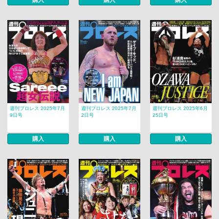
購入
購入
購入
週刊プロレス 2025年7月
週刊プロレス 2025年7月
週刊プロレス 2025年6月
9日号
2日号
25日号
購入
購入
購入