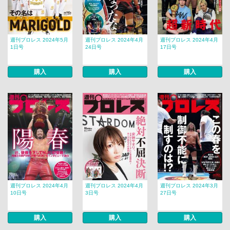
週刊プロレス 2024年5月
週刊プロレス 2024年4月
週刊プロレス 2024年4月
1日号
24日号
17日号
購入
購入
購入
週刊プロレス 2024年4月
週刊プロレス 2024年4月
週刊プロレス 2024年3月
10日号
3日号
27日号
購入
購入
購入