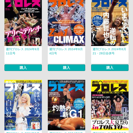
週刊プロレス 2024年9月
週刊プロレス 2024年9月
週刊プロレス 2024年8月
11日号
4日号
21・28日合併号
購入
購入
購入