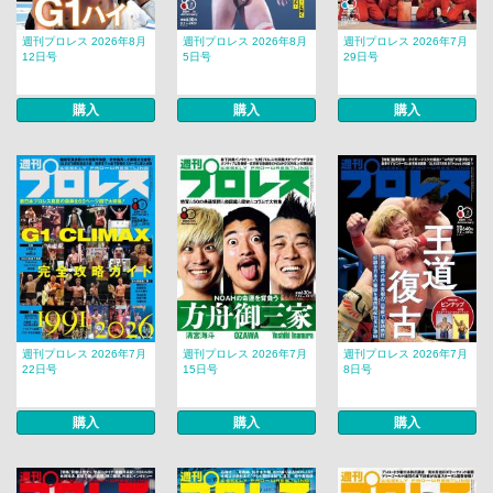
週刊プロレス 2026年8月
週刊プロレス 2026年8月
週刊プロレス 2026年7月
12日号
5日号
29日号
購入
購入
購入
週刊プロレス 2026年7月
週刊プロレス 2026年7月
週刊プロレス 2026年7月
22日号
15日号
8日号
購入
購入
購入