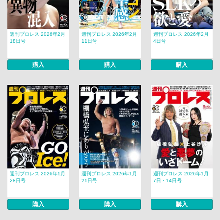
週刊プロレス 2026年2月
週刊プロレス 2026年2月
週刊プロレス 2026年2月
18日号
11日号
4日号
購入
購入
購入
週刊プロレス 2026年1月
週刊プロレス 2026年1月
週刊プロレス 2026年1月
28日号
21日号
7日・14日号
購入
購入
購入