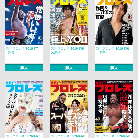
週刊プロレス 2026年7月
週刊プロレス 2026年6月
週刊プロレス 2026年6月
1日号
24日号
17日号
購入
購入
購入
週刊プロレス 2026年6月
週刊プロレス 2026年6月
週刊プロレス 2026年5月