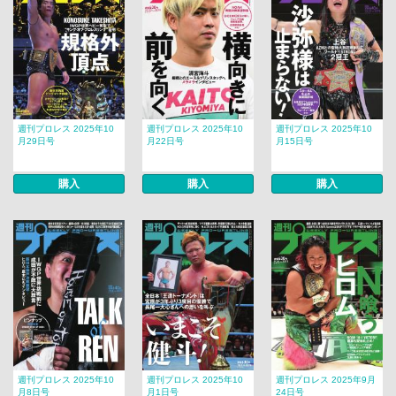
週刊プロレス 2025年10
週刊プロレス 2025年10
週刊プロレス 2025年10
月29日号
月22日号
月15日号
購入
購入
購入
週刊プロレス 2025年10
週刊プロレス 2025年10
週刊プロレス 2025年9月
月8日号
月1日号
24日号