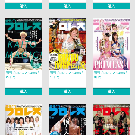
購入
購入
購入
週刊プロレス 2024年5月
週刊プロレス 2024年5月
週刊プロレス 2024年5月
22日号
15日号
8日号
購入
購入
購入