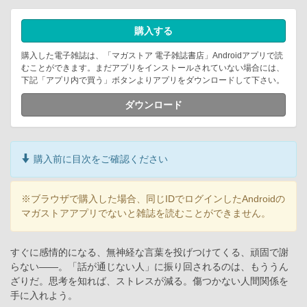
購入する
購入した電子雑誌は、「マガストア 電子雑誌書店」Androidアプリで読
むことができます。まだアプリをインストールされていない場合には、
下記「アプリ内で買う」ボタンよりアプリをダウンロードして下さい。
ダウンロード
購入前に目次をご確認ください
※ブラウザで購入した場合、同じIDでログインしたAndroidの
マガストアアプリでないと雑誌を読むことができません。
すぐに感情的になる、無神経な言葉を投げつけてくる、頑固で謝
らない――。「話が通じない人」に振り回されるのは、もううん
ざりだ。思考を知れば、ストレスが減る。傷つかない人間関係を
手に入れよう。