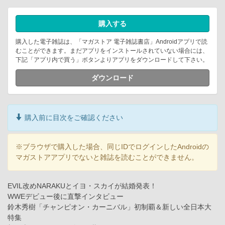
購入する
購入した電子雑誌は、「マガストア 電子雑誌書店」Androidアプリで読
むことができます。まだアプリをインストールされていない場合には、
下記「アプリ内で買う」ボタンよりアプリをダウンロードして下さい。
ダウンロード
購入前に目次をご確認ください
※ブラウザで購入した場合、同じIDでログインしたAndroidの
マガストアアプリでないと雑誌を読むことができません。
EVIL改めNARAKUとイヨ・スカイが結婚発表！
WWEデビュー後に直撃インタビュー
鈴木秀樹「チャンピオン・カーニバル」初制覇＆新しい全日本大
特集