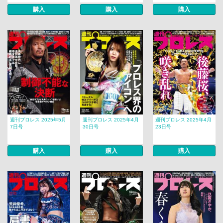
購入
購入
購入
週刊プロレス 2025年5月
週刊プロレス 2025年4月
週刊プロレス 2025年4月
7日号
30日号
23日号
購入
購入
購入