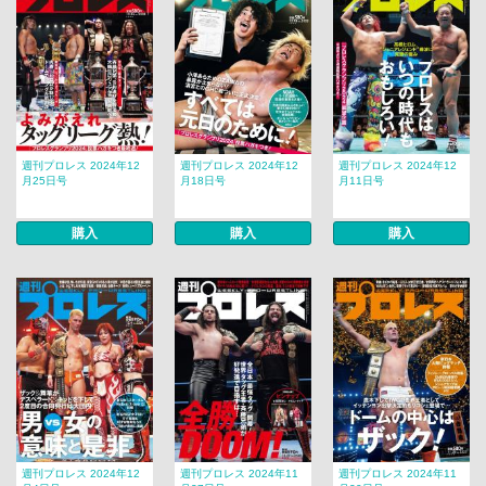
週刊プロレス 2024年12
週刊プロレス 2024年12
週刊プロレス 2024年12
月25日号
月18日号
月11日号
購入
購入
購入
週刊プロレス 2024年12
週刊プロレス 2024年11
週刊プロレス 2024年11