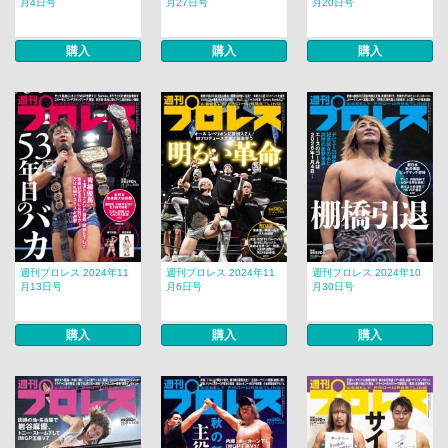
月4日号
月27日号
月20日号
購入
購入
購入
週刊プロレス 2024年11
週刊プロレス 2024年11
週刊プロレス 2024年10
月13日号
月6日号
月30日号
購入
購入
購入