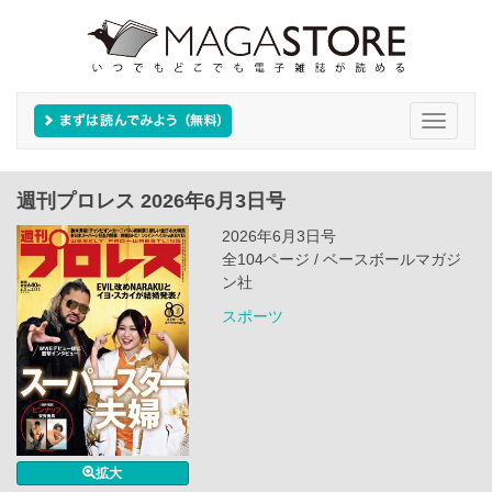
Toggle
navigati
週刊プロレス 2026年6月3日号
2026年6月3日号
全104ページ / ベースボールマガジ
ン社
スポーツ
拡大