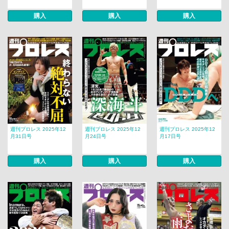
購入
購入
購入
週刊プロレス 2025年12
週刊プロレス 2025年12
週刊プロレス 2025年12
月31日号
月24日号
月17日号
購入
購入
購入