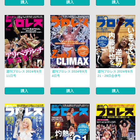
購入
購入
購入
週刊プロレス 2024年9月
週刊プロレス 2024年9月
週刊プロレス 2024年8月
11日号
4日号
21・28日合併号
購入
購入
購入