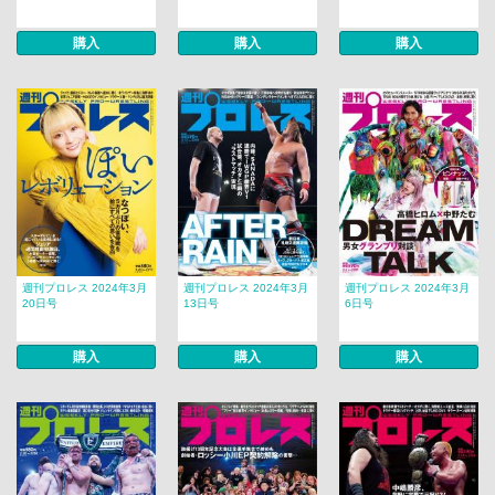
購入
購入
購入
週刊プロレス 2024年3月
週刊プロレス 2024年3月
週刊プロレス 2024年3月
20日号
13日号
6日号
購入
購入
購入