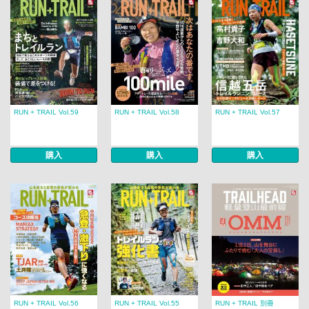
RUN + TRAIL Vol.59
RUN + TRAIL Vol.58
RUN + TRAIL Vol.57
購入
購入
購入
RUN + TRAIL Vol.56
RUN + TRAIL Vol.55
RUN + TRAIL 別冊