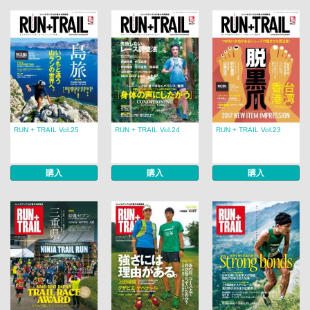
RUN + TRAIL Vol.25
RUN + TRAIL Vol.24
RUN + TRAIL Vol.23
購入
購入
購入