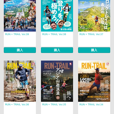
RUN + TRAIL Vol.39
RUN + TRAIL Vol.38
RUN + TRAIL Vol.37
購入
購入
購入
RUN + TRAIL Vol.36
RUN + TRAIL Vol.35
RUN + TRAIL Vol.34