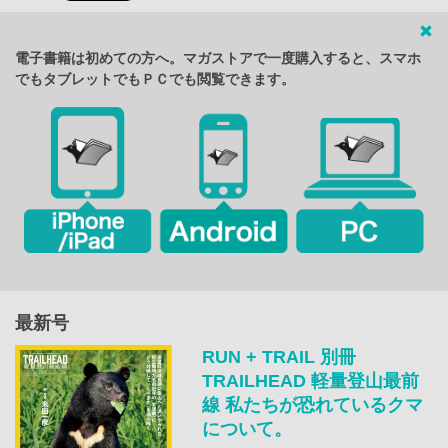
電子書籍は初めての方へ。マガストアで一度購入すると、スマホ
でもタブレットでもＰＣでも閲覧できます。
最新号
RUN + TRAIL 別冊
TRAILHEAD 軽量登山最前
線 私たちが恐れているクマ
について。