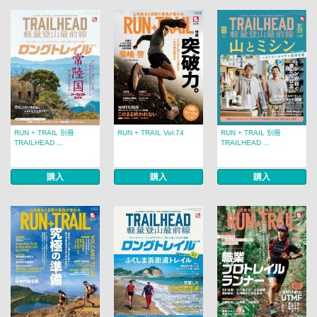
RUN + TRAIL 別冊
RUN + TRAIL Vol.74
RUN + TRAIL 別冊
TRAILHEAD ...
TRAILHEAD ...
購入
購入
購入