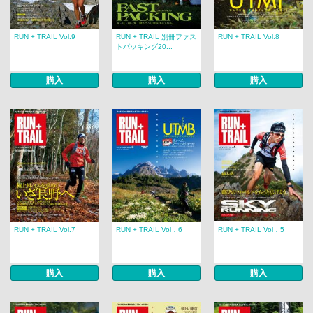
RUN + TRAIL Vol.9
RUN + TRAIL 別冊ファス
RUN + TRAIL Vol.8
トパッキング20...
購入
購入
購入
RUN + TRAIL Vol.7
RUN + TRAIL Vol．6
RUN + TRAIL Vol．5
購入
購入
購入