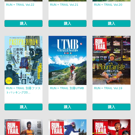
RUN + TRAIL Vol.22
RUN + TRAIL Vol.21
RUN + TRAIL Vol.20
購入
購入
購入
RUN + TRAIL 別冊ファス
RUN + TRAIL 別冊UTMB
RUN + TRAIL Vol.19
トパッキング20...
購入
購入
購入