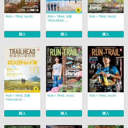
RUN + TRAIL Vol.63
RUN + TRAIL 別冊
RUN + TRAIL Vol.62
TRAILHEAD ...
購入
購入
購入
RUN + TRAIL 別冊
RUN + TRAIL Vol.61
RUN + TRAIL Vol.60
TRAILHEAD ...
購入
購入
購入