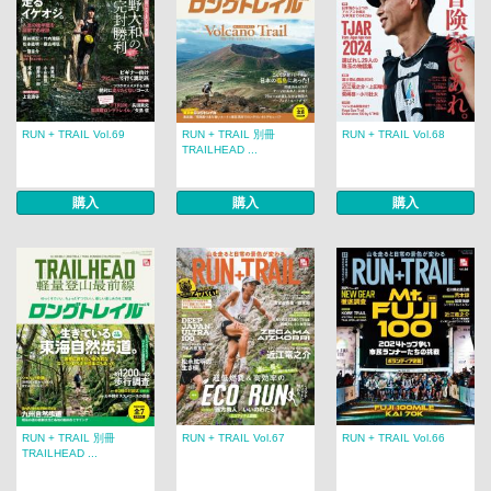
RUN + TRAIL Vol.69
RUN + TRAIL 別冊
RUN + TRAIL Vol.68
TRAILHEAD ...
購入
購入
購入
RUN + TRAIL 別冊
RUN + TRAIL Vol.67
RUN + TRAIL Vol.66
TRAILHEAD ...