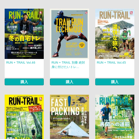
RUN + TRAIL Vol.46
RUN + TRAIL 別冊 絶対
RUN + TRAIL Vol.45
身に付けたいトレ...
購入
購入
購入