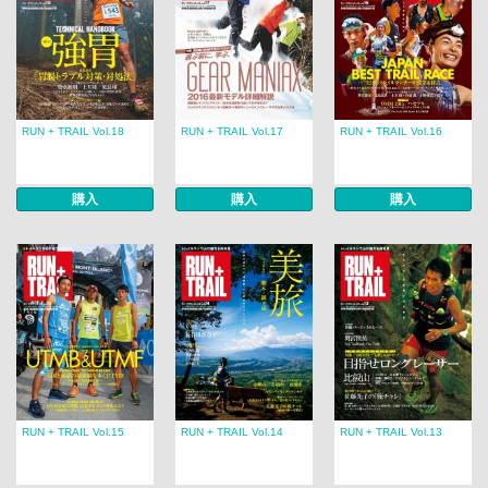
RUN + TRAIL Vol.18
RUN + TRAIL Vol.17
RUN + TRAIL Vol.16
購入
購入
購入
RUN + TRAIL Vol.15
RUN + TRAIL Vol.14
RUN + TRAIL Vol.13