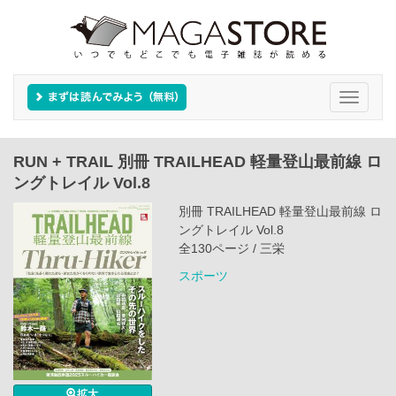
Toggle
navigati
RUN + TRAIL 別冊 TRAILHEAD 軽量登山最前線 ロ
ングトレイル Vol.8
別冊 TRAILHEAD 軽量登山最前線 ロ
ングトレイル Vol.8
全130ページ / 三栄
スポーツ
拡大