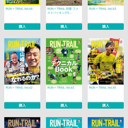
RUN + TRAIL Vol.44
RUN + TRAIL 別冊 ファ
RUN + TRAIL Vol.43
ストパッキング2...
購入
購入
購入
RUN + TRAIL Vol.42
RUN + TRAIL Vol.41
RUN + TRAIL Vol.40
購入
購入
購入