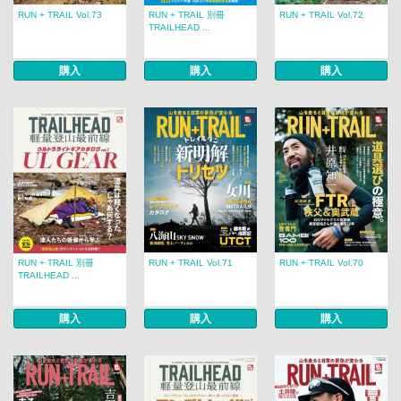
RUN + TRAIL Vol.73
RUN + TRAIL 別冊
RUN + TRAIL Vol.72
TRAILHEAD ...
購入
購入
購入
RUN + TRAIL 別冊
RUN + TRAIL Vol.71
RUN + TRAIL Vol.70
TRAILHEAD ...
購入
購入
購入