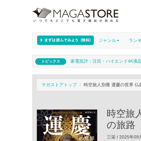
ジャンル
ラン
家電批評：注目・ハイエンド4K液
トピックス
マガストアトップ
時空旅人別冊 運慶の世界 
時空旅
の旅路
三栄 / 2025年0