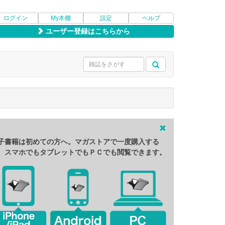
ログイン
My本棚
設定
ヘルプ
ユーザー登録はこちらから
子書籍は初めての方へ。マガストアで一度購入する
、スマホでもタブレットでもＰＣでも閲覧できます。