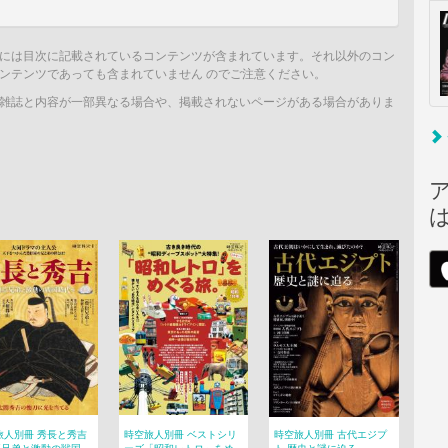
には目次に記載されているコンテンツが含まれています。それ以外のコン
ンテンツであっても含まれていません のでご注意ください。
雑誌と内容が一部異なる場合や、掲載されないページがある場合がありま
旅人別冊 秀長と秀吉
時空旅人別冊 ベストシリ
時空旅人別冊 古代エジプ