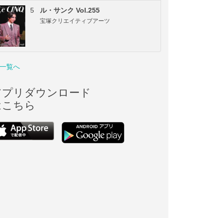
5
ル・サンク Vol.255
宝塚クリエイティブアーツ
一覧へ
アプリダウンロード
はこちら