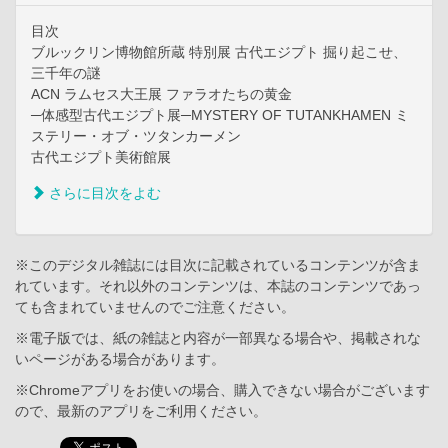
目次
ブルックリン博物館所蔵 特別展 古代エジプト 掘り起こせ、
三千年の謎
ACN ラムセス大王展 ファラオたちの黄金
─体感型古代エジプト展─MYSTERY OF TUTANKHAMEN ミ
ステリー・オブ・ツタンカーメン
古代エジプト美術館展
さらに目次をよむ
※このデジタル雑誌には目次に記載されているコンテンツが含ま
れています。それ以外のコンテンツは、本誌のコンテンツであっ
ても含まれていませんのでご注意ください。
※電子版では、紙の雑誌と内容が一部異なる場合や、掲載されな
いページがある場合があります。
※Chromeアプリをお使いの場合、購入できない場合がございます
ので、最新のアプリをご利用ください。