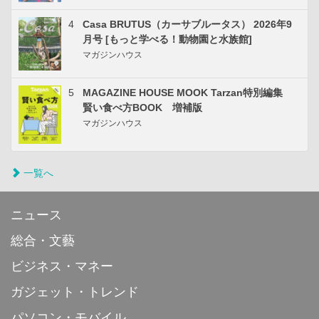
4
Casa BRUTUS（カーサブルータス） 2026年9
月号 [もっと学べる！動物園と水族館]
マガジンハウス
5
MAGAZINE HOUSE MOOK Tarzan特別編集
賢い食べ方BOOK 増補版
マガジンハウス
一覧へ
ニュース
総合・文藝
ビジネス・マネー
ガジェット・トレンド
パソコン・モバイル