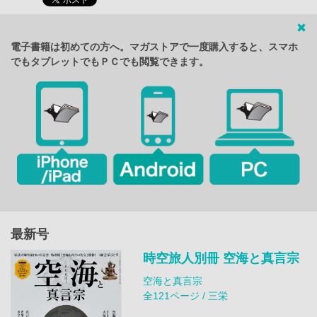
電子書籍は初めての方へ。マガストアで一度購入すると、スマホ
でもタブレットでもＰＣでも閲覧できます。
最新号
時空旅人別冊 空海と真言宗
空海と真言宗
全121ページ / 三栄