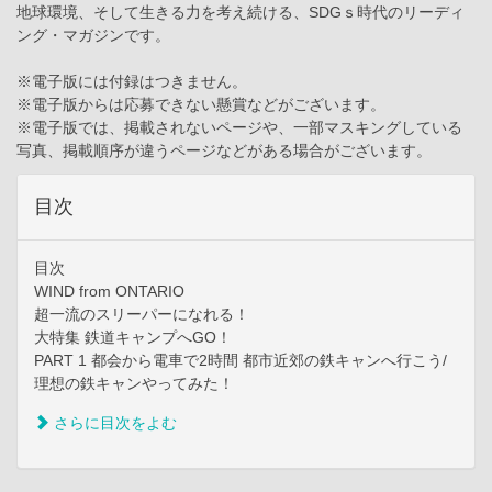
地球環境、そして生きる力を考え続ける、SDGｓ時代のリーディ
ング・マガジンです。
※電子版には付録はつきません。
※電子版からは応募できない懸賞などがございます。
※電子版では、掲載されないページや、一部マスキングしている
写真、掲載順序が違うページなどがある場合がございます。
目次
目次
WIND from ONTARIO
超一流のスリーパーになれる！
大特集 鉄道キャンプへGO！
PART 1 都会から電車で2時間 都市近郊の鉄キャンへ行こう/
理想の鉄キャンやってみた！
さらに目次をよむ