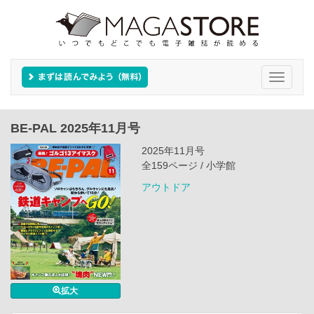
Toggle
navigati
BE-PAL 2025年11月号
2025年11月号
全159ページ / 小学館
アウトドア
拡大