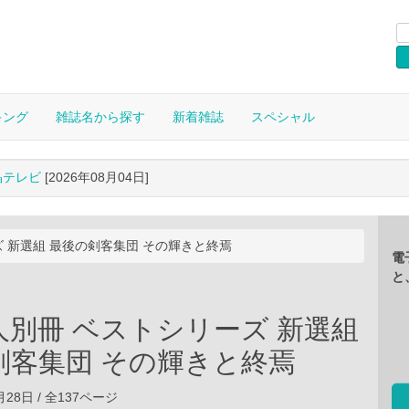
キング
雑誌名から探す
新着雑誌
スペシャル
晶テレビ
[2026年08月04日]
 新選組 最後の剣客集団 その輝きと終焉
電
と
人別冊 ベストシリーズ 新選組
剣客集団 その輝きと終焉
1月28日 / 全137ページ