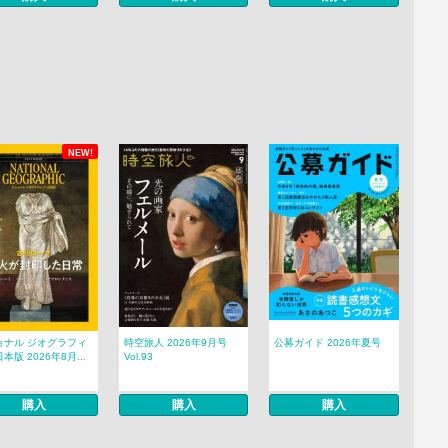
NEW!
ョナル ジオグラフィ
時空旅人 2026年9月号
公募ガイド 2026年夏号
本版 2026年8月...
Vol.93
購入
購入
購入