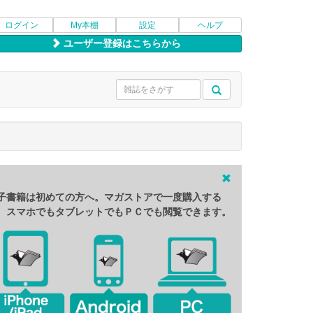
ログイン
My本棚
設定
ヘルプ
ユーザー登録はこちらから
子書籍は初めての方へ。マガストアで一度購入する
、スマホでもタブレットでもＰＣでも閲覧できます。