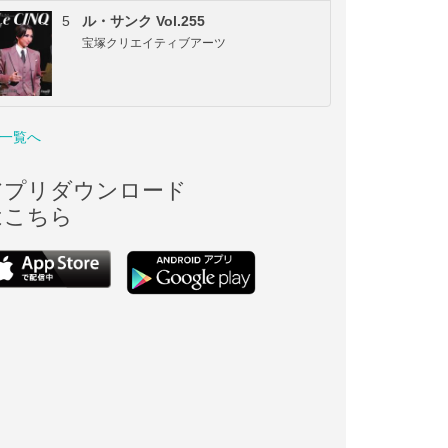
5
ル・サンク Vol.255
宝塚クリエイティブアーツ
一覧へ
アプリダウンロード
はこちら