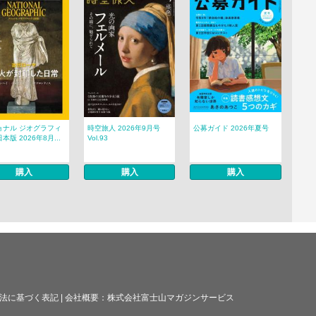
ョナル ジオグラフィ
時空旅人 2026年9月号
公募ガイド 2026年夏号
本版 2026年8月...
Vol.93
購入
購入
購入
法に基づく表記
|
会社概要：
株式会社富士山マガジンサービス