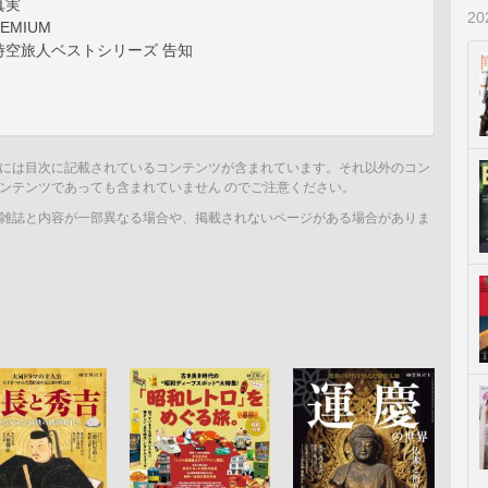
真実
2
EMIUM
時空旅人ベストシリーズ 告知
には目次に記載されているコンテンツが含まれています。それ以外のコン
ンテンツであっても含まれていません のでご注意ください。
雑誌と内容が一部異なる場合や、掲載されないページがある場合がありま