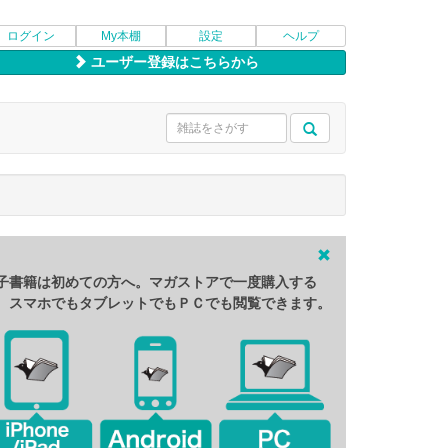
ログイン
My本棚
設定
ヘルプ
ユーザー登録はこちらから
子書籍は初めての方へ。マガストアで一度購入する
、スマホでもタブレットでもＰＣでも閲覧できます。