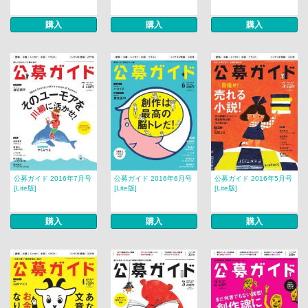
購入
購入
購入
公募ガイド 2016年7月号
公募ガイド 2016年6月号
公募ガイド 2016年5月号
[Lite版]
[Lite版]
[Lite版]
購入
購入
購入