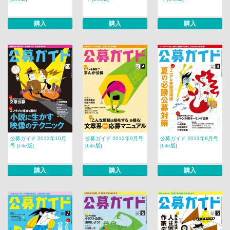
購入
購入
購入
公募ガイド 2013年10月
公募ガイド 2013年9月号
公募ガイド 2013年8月号
号 [Lite版]
[Lite版]
[Lite版]
購入
購入
購入