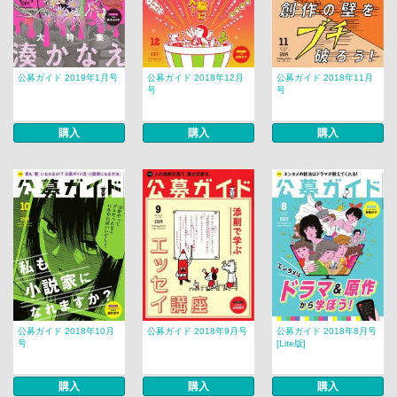
公募ガイド 2019年1月号
公募ガイド 2018年12月
公募ガイド 2018年11月
号
号
購入
購入
購入
公募ガイド 2018年10月
公募ガイド 2018年9月号
公募ガイド 2018年8月号
号
[Lite版]
購入
購入
購入