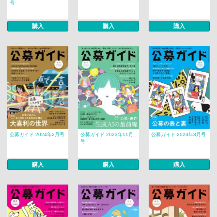
号
購入
購入
購入
公募ガイド 2024年2月号
公募ガイド 2023年11月
公募ガイド 2023年8月号
号
購入
購入
購入