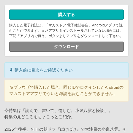
購入する
購入した電子雑誌は、「マガストア 電子雑誌書店」Androidアプリで読
むことができます。まだアプリをインストールされていない場合には、
下記「アプリ内で買う」ボタンよりアプリをダウンロードして下さい。
ダウンロード
購入前に目次をご確認ください
※ブラウザで購入した場合、同じIDでログインしたAndroidの
マガストアアプリでないと雑誌を読むことができません。
◎特集は「読んで、書いて、愉しむ。小泉八雲と怪談」。
特集の見どころをちょこっとご紹介。
2025年後半、NHKの朝ドラ『ばけばけ』で大注目の小泉八雲。そ