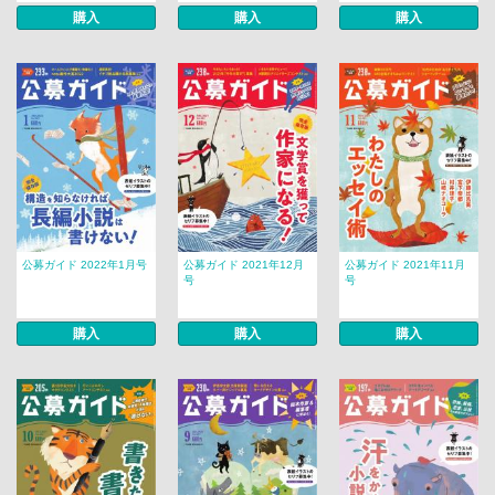
購入
購入
購入
公募ガイド 2022年1月号
公募ガイド 2021年12月
公募ガイド 2021年11月
号
号
購入
購入
購入