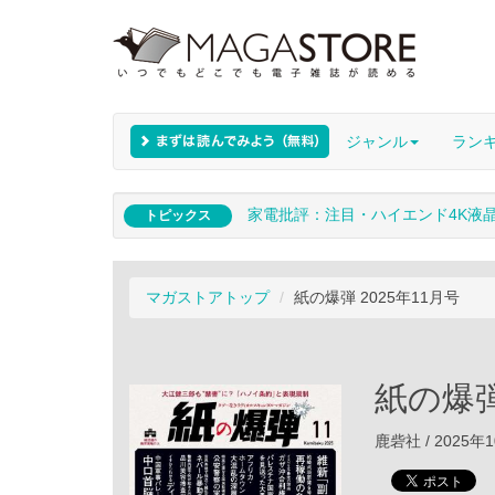
ジャンル
ラン
家電批評：注目・ハイエンド4K液
トピックス
マガストアトップ
紙の爆弾 2025年11月号
紙の爆弾
鹿砦社 / 2025年