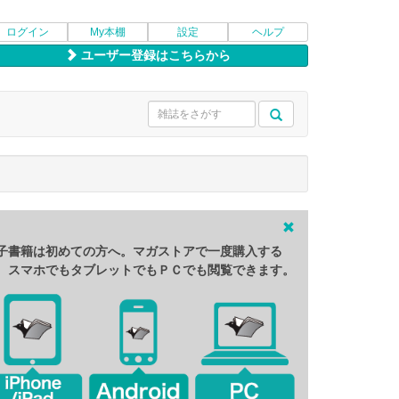
ログイン
My本棚
設定
ヘルプ
ユーザー登録はこちらから
子書籍は初めての方へ。マガストアで一度購入する
、スマホでもタブレットでもＰＣでも閲覧できます。