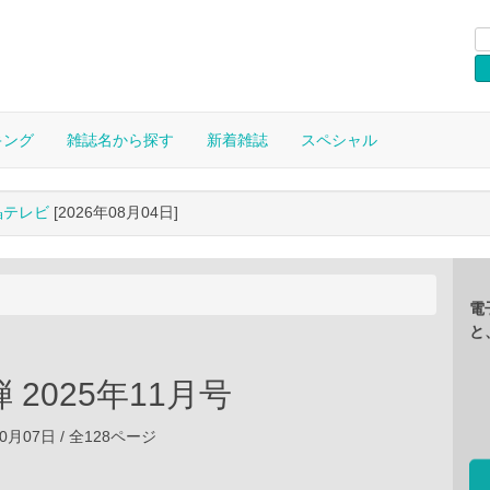
キング
雑誌名から探す
新着雑誌
スペシャル
晶テレビ
[2026年08月04日]
電
と
 2025年11月号
10月07日 / 全128ページ