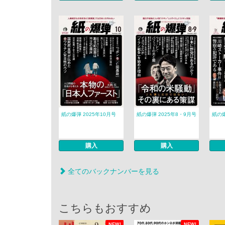
紙の爆弾 2025年10月号
紙の爆弾 2025年8・9月号
紙の爆
購入
購入
全てのバックナンバーを見る
こちらもおすすめ
NEW!
NEW!