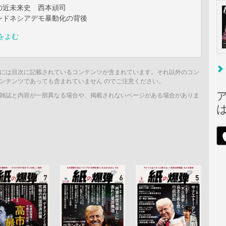
の近未来史 西本頑司
ンドネシアデモ暴動化の背後
をよむ
には目次に記載されているコンテンツが含まれています。それ以外のコン
ンテンツであっても含まれていません のでご注意ください。
雑誌と内容が一部異なる場合や、掲載されないページがある場合がありま