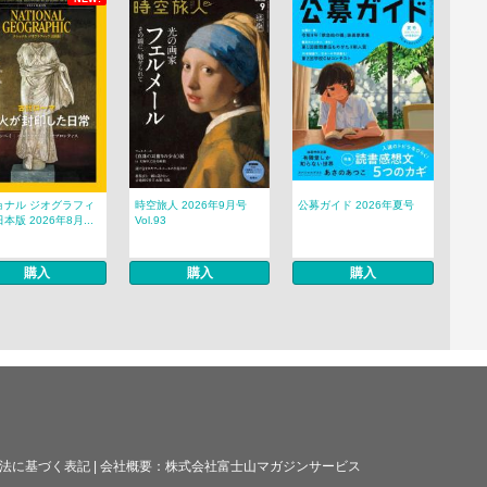
ョナル ジオグラフィ
時空旅人 2026年9月号
公募ガイド 2026年夏号
本版 2026年8月...
Vol.93
購入
購入
購入
法に基づく表記
|
会社概要：
株式会社富士山マガジンサービス