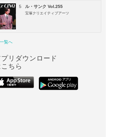
5
ル・サンク Vol.255
宝塚クリエイティブアーツ
一覧へ
アプリダウンロード
はこちら