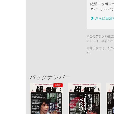
絶望ニッポン
ネパール・イ
さらに目次
※このデジタル雑誌
テンツは、本誌のコ
※電子版では、紙の
す。
バックナンバー
NEW!