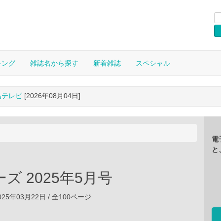
キング
雑誌名から探す
新着雑誌
スペシャル
晶テレビ
[2026年08月04日]
電
と
ズ 2025年5月号
25年03月22日 / 全100ページ