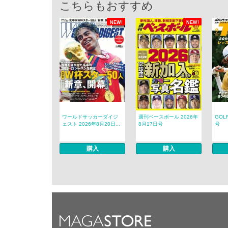
こちらもおすすめ
NEW!
NEW!
ワールドサッカーダイジ
週刊ベースボール 2026年
GOL
ェスト 2026年8月20日...
8月17日号
号
購入
購入