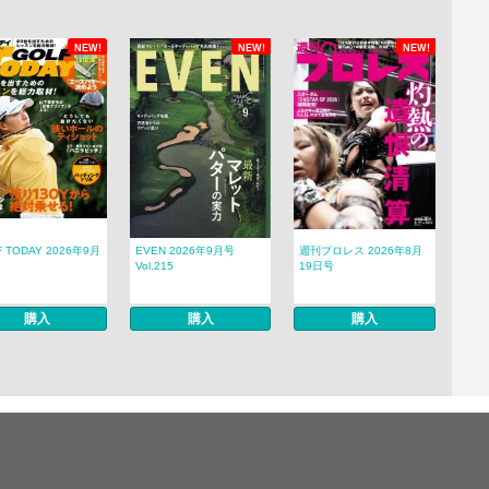
NEW!
NEW!
NEW!
F TODAY 2026年9月
EVEN 2026年9月号
週刊プロレス 2026年8月
Vol.215
19日号
購入
購入
購入