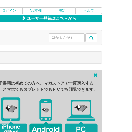
ログイン
My本棚
設定
ヘルプ
ユーザー登録はこちらから
子書籍は初めての方へ。マガストアで一度購入する
、スマホでもタブレットでもＰＣでも閲覧できます。