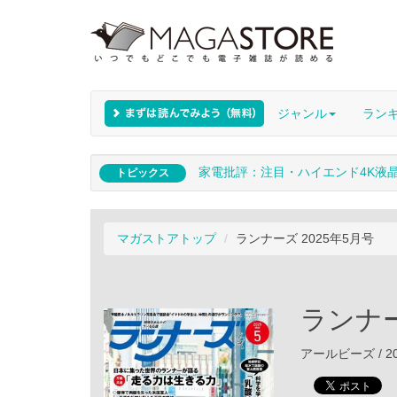
ジャンル
ラン
家電批評：注目・ハイエンド4K液
トピックス
マガストアトップ
ランナーズ 2025年5月号
ランナー
アールビーズ / 20