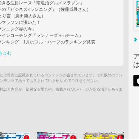
できる注目レース「南魚沼グルメマラソン」
ーの「ビジネス×ランニング」（佐藤成展さん）
ひとり言（廣田康人さん）
ルマラソンに沸いた！
ランニング界の今」
ラインコーチング「ランナーズ＋inチーム」
ランキング 1月のフル・ハーフのランキング発表
をよむ
には目次に記載されているコンテンツが含まれています。それ以外のコン
ンテンツであっても含まれていません のでご注意ください。
雑誌と内容が一部異なる場合や、掲載されないページがある場合がありま