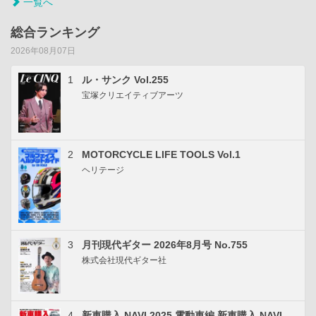
一覧へ
総合ランキング
2026年08月07日
1
ル・サンク Vol.255
宝塚クリエイティブアーツ
2
MOTORCYCLE LIFE TOOLS Vol.1
ヘリテージ
3
月刊現代ギター 2026年8月号 No.755
株式会社現代ギター社
4
新車購入 NAVI 2025 電動車編 新車購入 NAVI