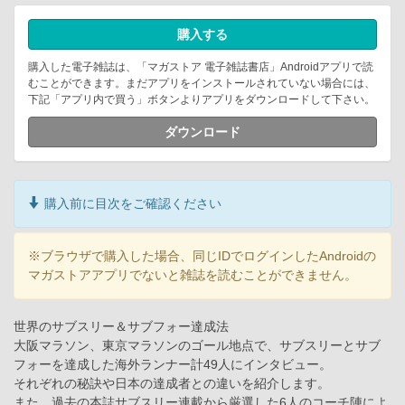
購入する
購入した電子雑誌は、「マガストア 電子雑誌書店」Androidアプリで読
むことができます。まだアプリをインストールされていない場合には、
下記「アプリ内で買う」ボタンよりアプリをダウンロードして下さい。
ダウンロード
購入前に目次をご確認ください
※ブラウザで購入した場合、同じIDでログインしたAndroidの
マガストアアプリでないと雑誌を読むことができません。
世界のサブスリー＆サブフォー達成法
大阪マラソン、東京マラソンのゴール地点で、サブスリーとサブ
フォーを達成した海外ランナー計49人にインタビュー。
それぞれの秘訣や日本の達成者との違いを紹介します。
また、過去の本誌サブスリー連載から厳選した6人のコーチ陣によ