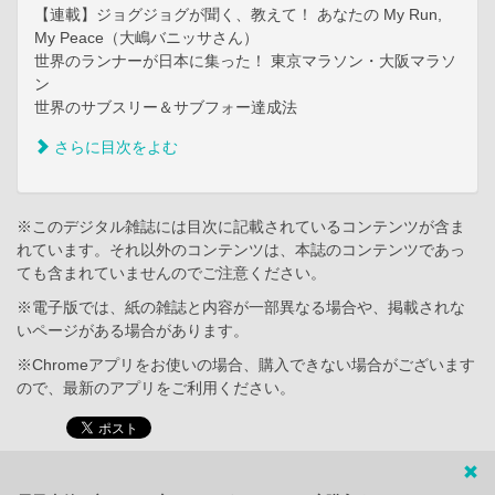
【連載】ジョグジョグが聞く、教えて！ あなたの My Run,
My Peace（大嶋バニッサさん）
世界のランナーが日本に集った！ 東京マラソン・大阪マラソ
ン
世界のサブスリー＆サブフォー達成法
さらに目次をよむ
※このデジタル雑誌には目次に記載されているコンテンツが含ま
れています。それ以外のコンテンツは、本誌のコンテンツであっ
ても含まれていませんのでご注意ください。
※電子版では、紙の雑誌と内容が一部異なる場合や、掲載されな
いページがある場合があります。
※Chromeアプリをお使いの場合、購入できない場合がございます
ので、最新のアプリをご利用ください。