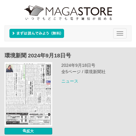
Toggle
navigati
環境新聞 2024年9月18日号
2024年9月18日号
全5ページ / 環境新聞社
ニュース
拡大