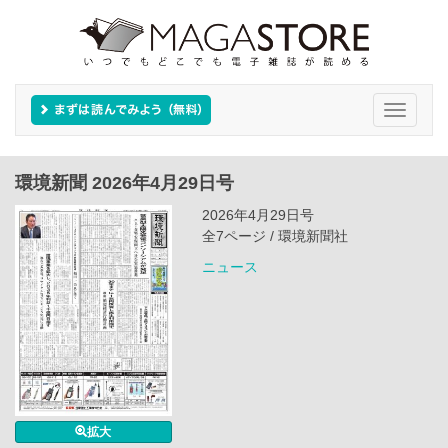
Toggle
navigati
環境新聞 2026年4月29日号
2026年4月29日号
全7ページ / 環境新聞社
ニュース
拡大