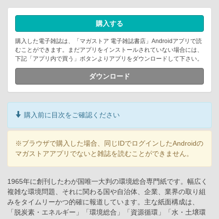
購入する
購入した電子雑誌は、「マガストア 電子雑誌書店」Androidアプリで読
むことができます。まだアプリをインストールされていない場合には、
下記「アプリ内で買う」ボタンよりアプリをダウンロードして下さい。
ダウンロード
購入前に目次をご確認ください
※ブラウザで購入した場合、同じIDでログインしたAndroidの
マガストアアプリでないと雑誌を読むことができません。
1965年に創刊したわが国唯一大判の環境総合専門紙です。幅広く
複雑な環境問題、それに関わる国や自治体、企業、業界の取り組
みをタイムリーかつ的確に報道しています。主な紙面構成は、
「脱炭素・エネルギー」「環境総合」「資源循環」「水・土壌環