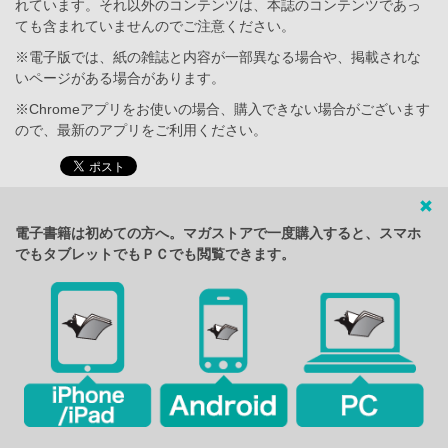
れています。それ以外のコンテンツは、本誌のコンテンツであっ
ても含まれていませんのでご注意ください。
※電子版では、紙の雑誌と内容が一部異なる場合や、掲載されな
いページがある場合があります。
※Chromeアプリをお使いの場合、購入できない場合がございます
ので、最新のアプリをご利用ください。
電子書籍は初めての方へ。マガストアで一度購入すると、スマホ
でもタブレットでもＰＣでも閲覧できます。