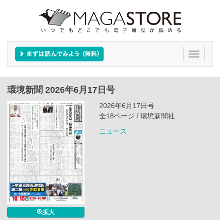
Toggle
navigati
環境新聞 2026年6月17日号
2026年6月17日号
全18ページ / 環境新聞社
ニュース
拡大