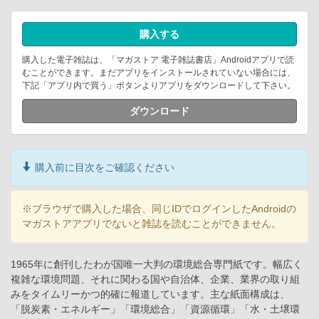
購入する
購入した電子雑誌は、「マガストア 電子雑誌書店」Androidアプリで読
むことができます。まだアプリをインストールされていない場合には、
下記「アプリ内で買う」ボタンよりアプリをダウンロードして下さい。
ダウンロード
購入前に目次をご確認ください
※ブラウザで購入した場合、同じIDでログインしたAndroidの
マガストアアプリでないと雑誌を読むことができません。
1965年に創刊したわが国唯一大判の環境総合専門紙です。幅広く
複雑な環境問題、それに関わる国や自治体、企業、業界の取り組
みをタイムリーかつ的確に報道しています。主な紙面構成は、
「脱炭素・エネルギー」「環境総合」「資源循環」「水・土壌環