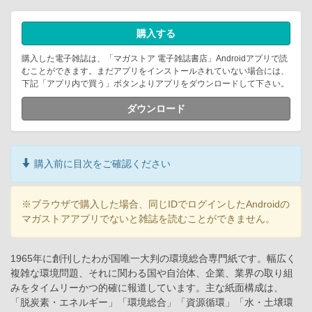
購入する
購入した電子雑誌は、「マガストア 電子雑誌書店」Androidアプリで読
むことができます。まだアプリをインストールされていない場合には、
下記「アプリ内で買う」ボタンよりアプリをダウンロードして下さい。
ダウンロード
購入前に目次をご確認ください
※ブラウザで購入した場合、同じIDでログインしたAndroidの
マガストアアプリでないと雑誌を読むことができません。
1965年に創刊したわが国唯一大判の環境総合専門紙です。幅広く
複雑な環境問題、それに関わる国や自治体、企業、業界の取り組
みをタイムリーかつ的確に報道しています。主な紙面構成は、
「脱炭素・エネルギー」「環境総合」「資源循環」「水・土壌環