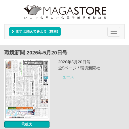
Toggle
navigati
環境新聞 2026年5月20日号
2026年5月20日号
全5ページ / 環境新聞社
ニュース
拡大