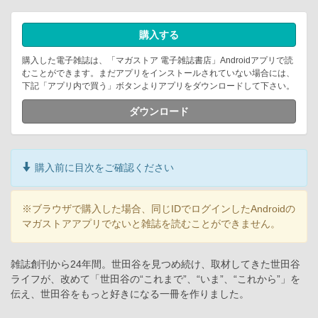
購入する
購入した電子雑誌は、「マガストア 電子雑誌書店」Androidアプリで読
むことができます。まだアプリをインストールされていない場合には、
下記「アプリ内で買う」ボタンよりアプリをダウンロードして下さい。
ダウンロード
購入前に目次をご確認ください
※ブラウザで購入した場合、同じIDでログインしたAndroidの
マガストアアプリでないと雑誌を読むことができません。
雑誌創刊から24年間。世田谷を見つめ続け、取材してきた世田谷
ライフが、改めて「世田谷の“これまで”、“いま”、“これから”」を
伝え、世田谷をもっと好きになる一冊を作りました。