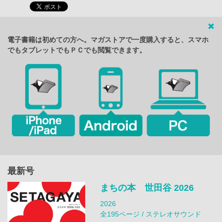
電子書籍は初めての方へ。マガストアで一度購入すると、スマホ
でもタブレットでもＰＣでも閲覧できます。
最新号
まちの本 世田谷 2026
2026
全195ページ / ステレオサウンド