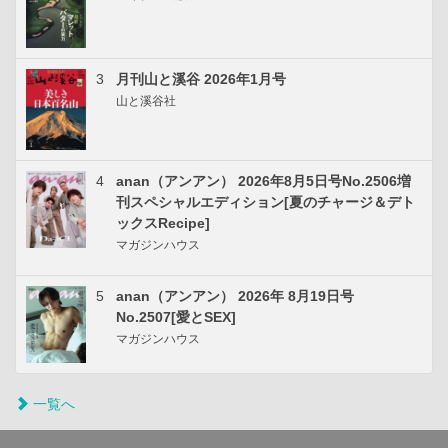
3
月刊山と溪谷 2026年1月号
山と溪谷社
4
anan（アンアン） 2026年8月5日号No.2506増
刊スペシャルエディション[夏のチャージ＆デト
ックスRecipe]
マガジンハウス
5
anan（アンアン） 2026年 8月19日号
No.2507[愛とSEX]
マガジンハウス
一覧へ