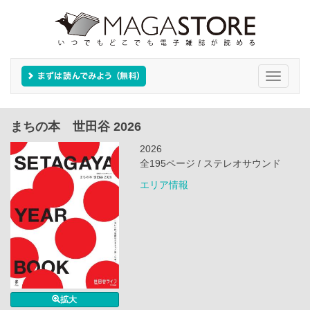
Toggle
navigati
まちの本 世田谷 2026
2026
全195ページ / ステレオサウンド
エリア情報
拡大