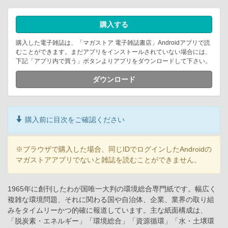
購入する
購入した電子雑誌は、「マガストア 電子雑誌書店」Androidアプリで読
むことができます。まだアプリをインストールされていない場合には、
下記「アプリ内で買う」ボタンよりアプリをダウンロードして下さい。
ダウンロード
購入前に目次をご確認ください
※ブラウザで購入した場合、同じIDでログインしたAndroidの
マガストアアプリでないと雑誌を読むことができません。
1965年に創刊したわが国唯一大判の環境総合専門紙です。幅広く
複雑な環境問題、それに関わる国や自治体、企業、業界の取り組
みをタイムリーかつ的確に報道しています。主な紙面構成は、
「脱炭素・エネルギー」「環境総合」「資源循環」「水・土壌環