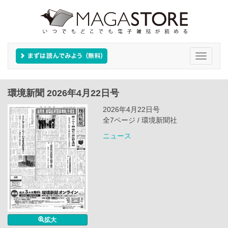
Toggle
navigati
環境新聞 2026年4月22日号
2026年4月22日号
全7ページ / 環境新聞社
ニュース
拡大