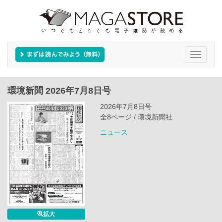
Toggle
navigati
環境新聞 2026年7月8日号
2026年7月8日号
全8ページ / 環境新聞社
ニュース
拡大