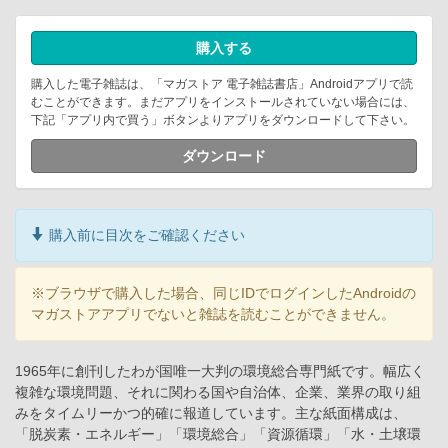
購入する
購入した電子雑誌は、「マガストア 電子雑誌書店」Androidアプリで読
むことができます。まだアプリをインストールされていない場合には、
下記「アプリ内で買う」ボタンよりアプリをダウンロードして下さい。
ダウンロード
購入前に目次をご確認ください
※ブラウザで購入した場合、同じIDでログインしたAndroidの
マガストアアプリでないと雑誌を読むことができません。
1965年に創刊したわが国唯一大判の環境総合専門紙です。幅広く
複雑な環境問題、それに関わる国や自治体、企業、業界の取り組
みをタイムリーかつ的確に報道しています。主な紙面構成は、
「脱炭素・エネルギー」「環境総合」「資源循環」「水・土壌環