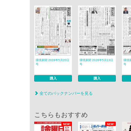
環境新聞 2026年5月20日
環境新聞 2026年5月13日
環境新
号
号
号
購入
購入
全てのバックナンバーを見る
こちらもおすすめ
NEW!
NEW!