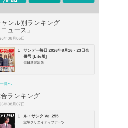
ジャンル別ランキング
「ニュース」
026年08月05日
1
サンデー毎日 2026年8月16・23日合
併号 [Lite版]
毎日新聞出版
一覧へ
総合ランキング
026年08月07日
1
ル・サンク Vol.255
宝塚クリエイティブアーツ