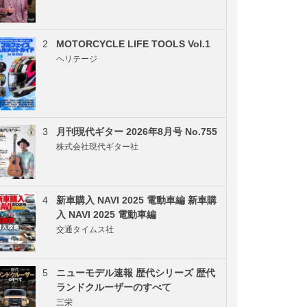
2
MOTORCYCLE LIFE TOOLS Vol.1
ヘリテージ
3
月刊現代ギター 2026年8月号 No.755
株式会社現代ギター社
4
新車購入 NAVI 2025 電動車編 新車購
入 NAVI 2025 電動車編
交通タイムス社
5
ニューモデル速報 歴代シリーズ 歴代
ランドクルーザーのすべて
三栄