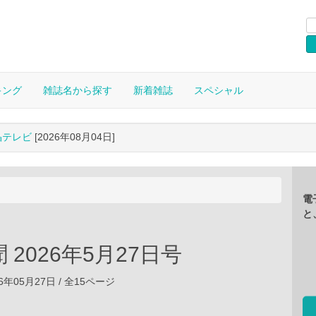
キング
雑誌名から探す
新着雑誌
スペシャル
晶テレビ
[2026年08月04日]
電
と
 2026年5月27日号
6年05月27日 / 全15ページ