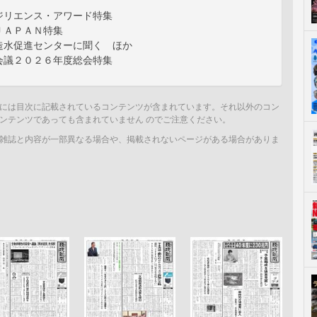
ジリエンス・アワード特集
ＪＡＰＡＮ特集
造水促進センターに聞く ほか
会議２０２６年度総会特集
には目次に記載されているコンテンツが含まれています。それ以外のコン
ンテンツであっても含まれていません のでご注意ください。
雑誌と内容が一部異なる場合や、掲載されないページがある場合がありま