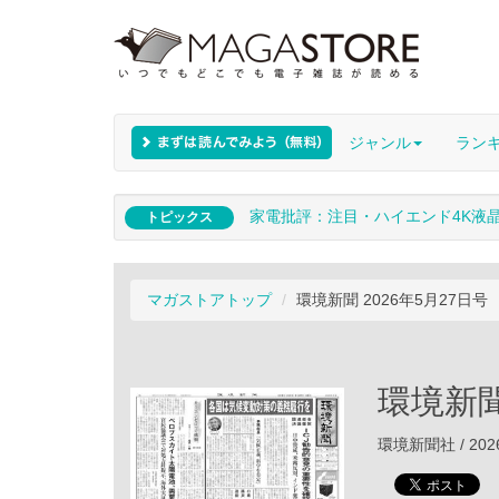
ジャンル
ラン
家電批評：注目・ハイエンド4K液
トピックス
マガストアトップ
環境新聞 2026年5月27日号
環境新聞
環境新聞社 / 202