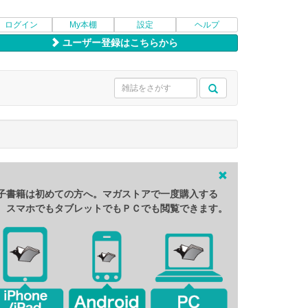
ログイン
My本棚
設定
ヘルプ
ユーザー登録はこちらから
子書籍は初めての方へ。マガストアで一度購入する
、スマホでもタブレットでもＰＣでも閲覧できます。