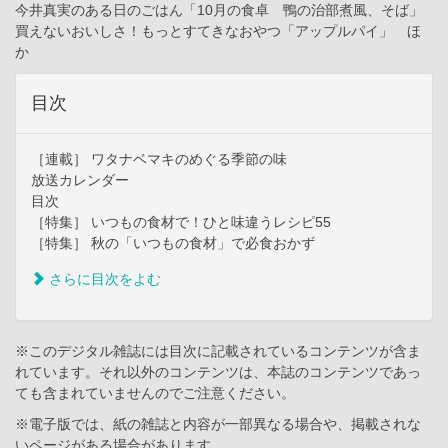
今井真実のある日のごはん「10月の食卓 鴨の治部煮風、そば」
買えないおいしさ！もっとすてきなおやつ「アップルパイ」 ほ
か
目次
［連載］ ワタナベマキのめぐる季節の味
放送カレンダー
目次
［特集］ いつもの食材で！ひと味違うレシピ55
［特集］ 秋の「いつもの食材」で必食おかず
さらに目次をよむ
※このデジタル雑誌には目次に記載されているコンテンツが含ま
れています。それ以外のコンテンツは、本誌のコンテンツであっ
ても含まれていませんのでご注意ください。
※電子版では、紙の雑誌と内容が一部異なる場合や、掲載されな
いページがある場合があります。