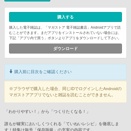
購入する
購入した電子雑誌は、「マガストア 電子雑誌書店」Androidアプリで読
むことができます。まだアプリをインストールされていない場合には、
下記「アプリ内で買う」ボタンよりアプリをダウンロードして下さい。
ダウンロード
購入前に目次をご確認ください
※ブラウザで購入した場合、同じIDでログインしたAndroidの
マガストアアプリでないと雑誌を読むことができません。
「わかりやすい！」から「つくりたくなる！」
誰もが確実においしくつくれる「ていねいレシピ」を徹底しま
す！特集は毎号「保存版級」の充実の内容です。