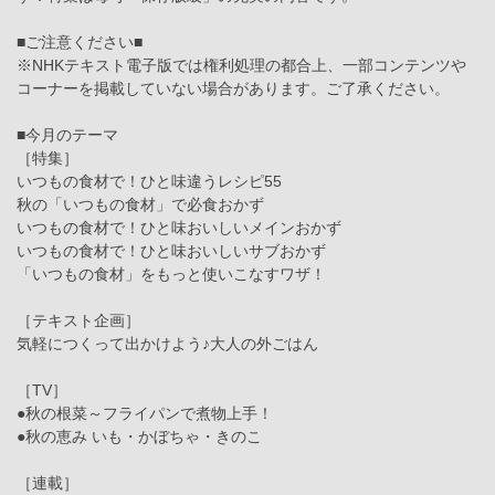
■ご注意ください■
※NHKテキスト電子版では権利処理の都合上、一部コンテンツや
コーナーを掲載していない場合があります。ご了承ください。
■今月のテーマ
［特集］
いつもの食材で！ひと味違うレシピ55
秋の「いつもの食材」で必食おかず
いつもの食材で！ひと味おいしいメインおかず
いつもの食材で！ひと味おいしいサブおかず
「いつもの食材」をもっと使いこなすワザ！
［テキスト企画］
気軽につくって出かけよう♪大人の外ごはん
［TV］
●秋の根菜～フライパンで煮物上手！
●秋の恵み いも・かぼちゃ・きのこ
［連載］