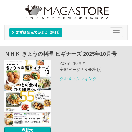
Toggle
navigati
ＮＨＫ きょうの料理 ビギナーズ 2025年10月号
2025年10月号
全97ページ / NHK出版
グルメ・クッキング
拡大