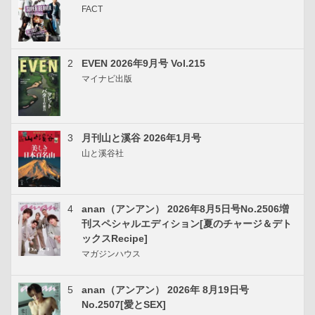
FACT
2
EVEN 2026年9月号 Vol.215
マイナビ出版
3
月刊山と溪谷 2026年1月号
山と溪谷社
4
anan（アンアン） 2026年8月5日号No.2506増
刊スペシャルエディション[夏のチャージ＆デト
ックスRecipe]
マガジンハウス
5
anan（アンアン） 2026年 8月19日号
No.2507[愛とSEX]