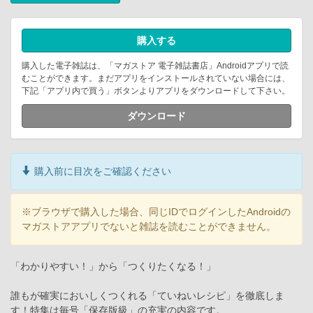
購入する
購入した電子雑誌は、「マガストア 電子雑誌書店」Androidアプリで読
むことができます。まだアプリをインストールされていない場合には、
下記「アプリ内で買う」ボタンよりアプリをダウンロードして下さい。
ダウンロード
購入前に目次をご確認ください
※ブラウザで購入した場合、同じIDでログインしたAndroidの
マガストアアプリでないと雑誌を読むことができません。
「わかりやすい！」から「つくりたくなる！」
誰もが確実においしくつくれる「ていねいレシピ」を徹底しま
す！特集は毎号「保存版級」の充実の内容です。