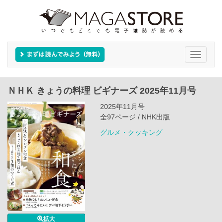
Toggle
navigati
ＮＨＫ きょうの料理 ビギナーズ 2025年11月号
2025年11月号
全97ページ / NHK出版
グルメ・クッキング
拡大