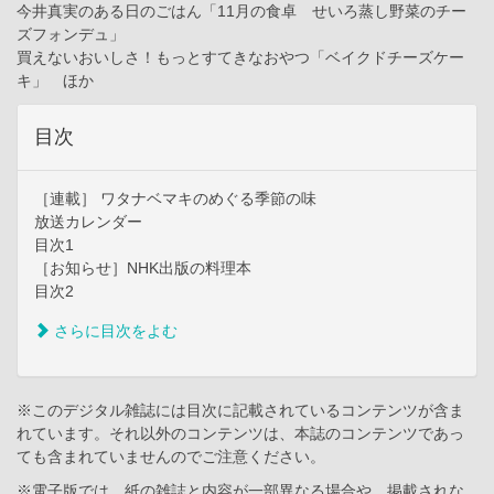
今井真実のある日のごはん「11月の食卓 せいろ蒸し野菜のチー
ズフォンデュ」
買えないおいしさ！もっとすてきなおやつ「ベイクドチーズケー
キ」 ほか
目次
［連載］ ワタナベマキのめぐる季節の味
放送カレンダー
目次1
［お知らせ］NHK出版の料理本
目次2
さらに目次をよむ
※このデジタル雑誌には目次に記載されているコンテンツが含ま
れています。それ以外のコンテンツは、本誌のコンテンツであっ
ても含まれていませんのでご注意ください。
※電子版では、紙の雑誌と内容が一部異なる場合や、掲載されな