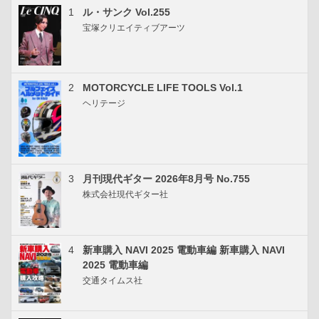
1
ル・サンク Vol.255
宝塚クリエイティブアーツ
2
MOTORCYCLE LIFE TOOLS Vol.1
ヘリテージ
3
月刊現代ギター 2026年8月号 No.755
株式会社現代ギター社
4
新車購入 NAVI 2025 電動車編 新車購入 NAVI
2025 電動車編
交通タイムス社