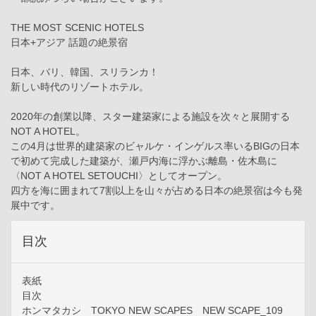
THE MOST SCENIC HOTELS
日本+アジア 話題の絶景宿
日本、バリ、韓国、スリランカ！
新しい時代のリゾートホテル。
2020年の創業以降、スター建築家による施設を次々と展開する
NOT A HOTEL。
この4月は世界的建築家のビャルケ・インゲルス率いるBIGの日本
で初めて完成した建築が、瀬戸内海に浮かぶ離島・佐木島に
〈NOT A HOTEL SETOUCHI〉としてオープン。
四方を海に囲まれて7割以上を山々が占める日本の絶景宿は今も発
展中です。
目次
表紙
目次
ホンマタカシ TOKYO NEW SCAPES NEW SCAPE_109