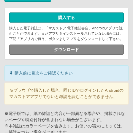
購入する
購入した電子雑誌は、「マガストア 電子雑誌書店」Androidアプリで読
むことができます。まだアプリをインストールされていない場合には、
下記「アプリ内で買う」ボタンよりアプリをダウンロードして下さい。
ダウンロード
購入前に目次をご確認ください
※ブラウザで購入した場合、同じIDでログインしたAndroidの
マガストアアプリでないと雑誌を読むことができません。
※電子版では、紙の雑誌と内容が一部異なる場合や、掲載されな
いページや特別付録が含まれない場合がございます。
※本雑誌はカラーページを含みます。お使いの端末によっては、
一部読みづらい場合がございます。