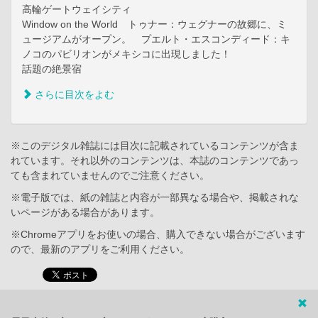
高輪ゲートウェイシティ
Window on the World トゥナー：ウェグナーの故郷に、ミ
ュージアムがオープン。 プエルト・エスコンディード：キ
ノコのパビリオンがメキシコに出現しました！
話題の絶景宿
さらに目次をよむ
※このデジタル雑誌には目次に記載されているコンテンツが含ま
れています。それ以外のコンテンツは、本誌のコンテンツであっ
ても含まれていませんのでご注意ください。
※電子版では、紙の雑誌と内容が一部異なる場合や、掲載されな
いページがある場合があります。
※Chromeアプリをお使いの場合、購入できない場合がございます
ので、最新のアプリをご利用ください。