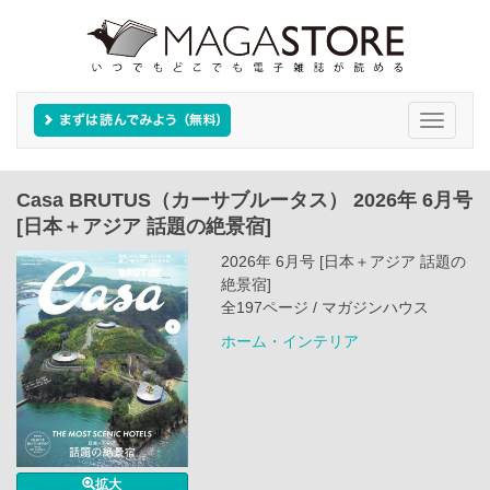
Toggle
navigati
Casa BRUTUS（カーサブルータス） 2026年 6月号
[日本＋アジア 話題の絶景宿]
2026年 6月号 [日本＋アジア 話題の
絶景宿]
全197ページ / マガジンハウス
ホーム・インテリア
拡大