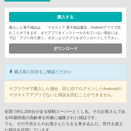
購入する
購入した電子雑誌は、「マガストア 電子雑誌書店」Androidアプリで読
むことができます。まだアプリをインストールされていない場合には、
下記「アプリ内で買う」ボタンよりアプリをダウンロードして下さい。
ダウンロード
購入前に目次をご確認ください
※ブラウザで購入した場合、同じIDでログインしたAndroidの
マガストアアプリでないと雑誌を読むことができません。
全国で約1,200台が走る移動スーパーとくし丸。そのお客さんであ
る80歳前後の高齢者を対象に編集された雑誌です。
でも、その子供さんやお孫さんたちをも巻き込んだ、世代を超え
た雑誌を目指しています。