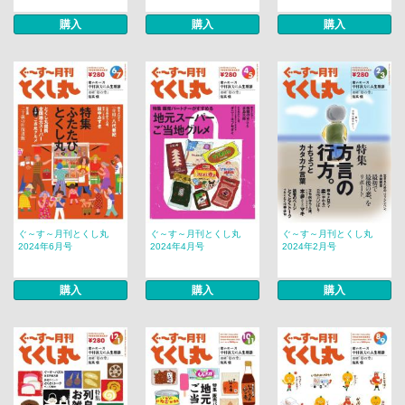
購入
購入
購入
ぐ～す～月刊とくし丸
ぐ～す～月刊とくし丸
ぐ～す～月刊とくし丸
2024年6月号
2024年4月号
2024年2月号
購入
購入
購入