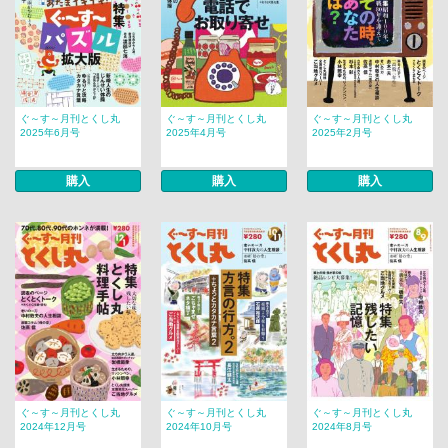
ぐ～す～月刊とくし丸
ぐ～す～月刊とくし丸
ぐ～す～月刊とくし丸
2025年6月号
2025年4月号
2025年2月号
購入
購入
購入
ぐ～す～月刊とくし丸
ぐ～す～月刊とくし丸
ぐ～す～月刊とくし丸
2024年12月号
2024年10月号
2024年8月号