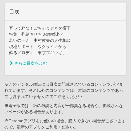
目次
寄って粋な！ごちゃまぜネタ横丁
特集 列島おせち お雑煮比べ
老いの一刀 中村敦夫の人生相談
現地リポート ウクライナから
蘇るメロディ「東京ブギウギ」
さらに目次をよむ
※このデジタル雑誌には目次に記載されているコンテンツが含ま
れています。それ以外のコンテンツは、本誌のコンテンツであっ
ても含まれていませんのでご注意ください。
※電子版では、紙の雑誌と内容が一部異なる場合や、掲載されな
いページがある場合があります。
※Chromeアプリをお使いの場合、購入できない場合がございます
ので、最新のアプリをご利用ください。