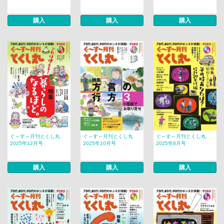
購入
購入
購入
ぐ～す～月刊とくし丸
ぐ～す～月刊とくし丸
ぐ～す～月刊とくし丸
2025年12月号
2025年10月号
2025年8月号
購入
購入
購入