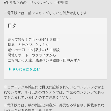
■生きるための、リッシンベン。小林照幸
※電子版では一部マスキングしている箇所があります
目次
寄って粋な！ごちゃまぜネタ横丁
特集 ふたたび、とくし丸。
老いの一刀 中村敦夫の人生相談
現地リポート ウクライナから
立ち向かう人達。銭湯ペンキ絵師・田中みずき
さらに目次をよむ
※このデジタル雑誌には目次に記載されているコンテンツが含ま
れています。それ以外のコンテンツは、本誌のコンテンツであっ
ても含まれていませんのでご注意ください。
※電子版では、紙の雑誌と内容が一部異なる場合や、掲載されな
いページがある場合があります。