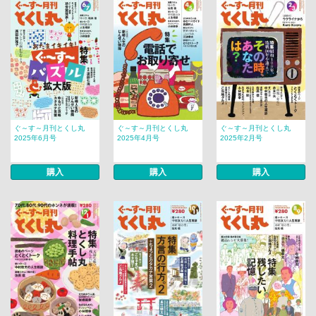
ぐ～す～月刊とくし丸
ぐ～す～月刊とくし丸
ぐ～す～月刊とくし丸
2025年6月号
2025年4月号
2025年2月号
購入
購入
購入