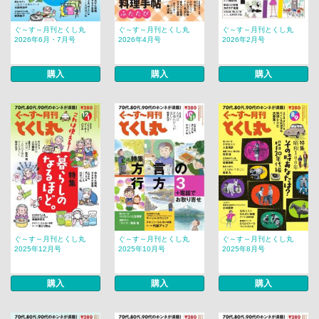
ぐ～す～月刊とくし丸
ぐ～す～月刊とくし丸
ぐ～す～月刊とくし丸
2026年6月・7月号
2026年4月号
2026年2月号
購入
購入
購入
ぐ～す～月刊とくし丸
ぐ～す～月刊とくし丸
ぐ～す～月刊とくし丸
2025年12月号
2025年10月号
2025年8月号
購入
購入
購入