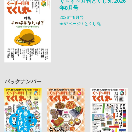
ぐ～す～月刊とくし丸 2026
年8月号
2026年8月号
全57ページ / とくし丸
バックナンバー