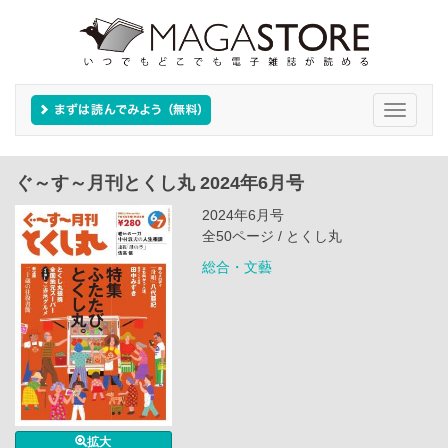
Toggle
navigati
ぐ～す～月刊とくし丸 2024年6月号
2024年6月号
全50ページ / とくし丸
総合・文藝
拡大