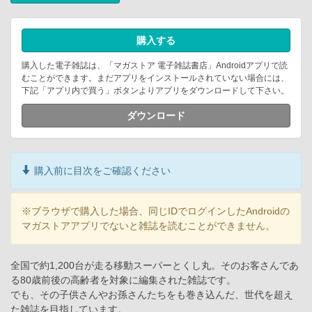
購入する
購入した電子雑誌は、「マガストア 電子雑誌書店」Androidアプリで読
むことができます。まだアプリをインストールされていない場合には、
下記「アプリ内で買う」ボタンよりアプリをダウンロードして下さい。
ダウンロード
購入前に目次をご確認ください
※ブラウザで購入した場合、同じIDでログインしたAndroidの
マガストアアプリでないと雑誌を読むことができません。
全国で約1,200台が走る移動スーパーとくし丸。そのお客さんであ
る80歳前後の高齢者を対象に編集された雑誌です。
でも、その子供さんやお孫さんたちをも巻き込んだ、世代を超え
た雑誌を目指しています。