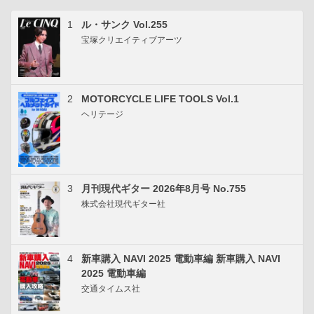
1
ル・サンク Vol.255
宝塚クリエイティブアーツ
2
MOTORCYCLE LIFE TOOLS Vol.1
ヘリテージ
3
月刊現代ギター 2026年8月号 No.755
株式会社現代ギター社
4
新車購入 NAVI 2025 電動車編 新車購入 NAVI
2025 電動車編
交通タイムス社