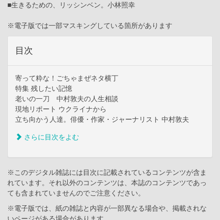
■生きるための、リッシンベン。小林照幸
※電子版では一部マスキングしている箇所があります
目次
寄って粋な！ごちゃまぜネタ横丁
特集 残したい記憶
老いの一刀 中村敦夫の人生相談
現地リポート ウクライナから
立ち向かう人達。俳優・作家・ジャーナリスト 中村敦夫
さらに目次をよむ
※このデジタル雑誌には目次に記載されているコンテンツが含ま
れています。それ以外のコンテンツは、本誌のコンテンツであっ
ても含まれていませんのでご注意ください。
※電子版では、紙の雑誌と内容が一部異なる場合や、掲載されな
いページがある場合があります。