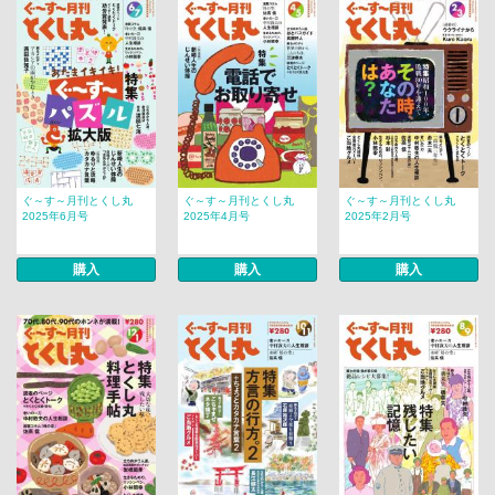
ぐ～す～月刊とくし丸
ぐ～す～月刊とくし丸
ぐ～す～月刊とくし丸
2025年6月号
2025年4月号
2025年2月号
購入
購入
購入