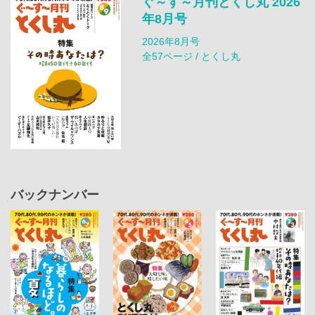
ぐ～す～月刊とくし丸 2026
年8月号
2026年8月号
全57ページ / とくし丸
バックナンバー