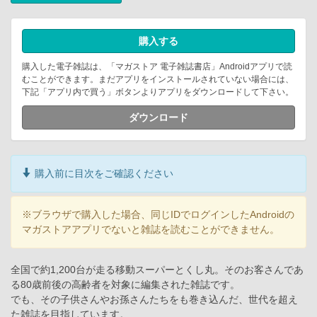
購入する
購入した電子雑誌は、「マガストア 電子雑誌書店」Androidアプリで読
むことができます。まだアプリをインストールされていない場合には、
下記「アプリ内で買う」ボタンよりアプリをダウンロードして下さい。
ダウンロード
購入前に目次をご確認ください
※ブラウザで購入した場合、同じIDでログインしたAndroidの
マガストアアプリでないと雑誌を読むことができません。
全国で約1,200台が走る移動スーパーとくし丸。そのお客さんであ
る80歳前後の高齢者を対象に編集された雑誌です。
でも、その子供さんやお孫さんたちをも巻き込んだ、世代を超え
た雑誌を目指しています。