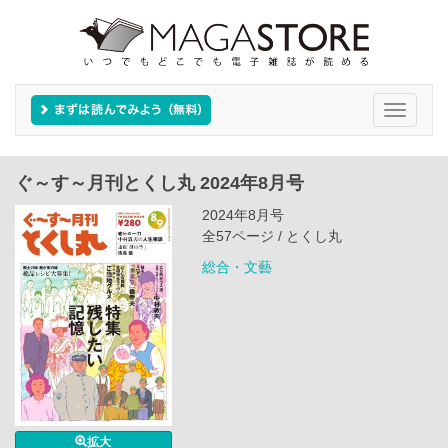
Toggle
navigati
ぐ～す～月刊とくし丸 2024年8月号
2024年8月号
全57ページ / とくし丸
総合・文藝
拡大