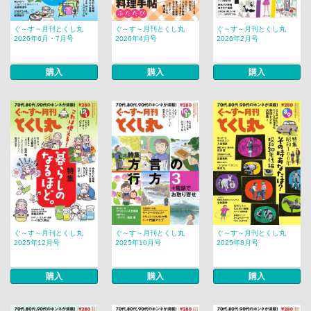
ぐ～す～月刊とくし丸
ぐ～す～月刊とくし丸
ぐ～す～月刊とくし丸
2026年6月・7月号
2026年4月号
2026年2月号
購入
購入
購入
ぐ～す～月刊とくし丸
ぐ～す～月刊とくし丸
ぐ～す～月刊とくし丸
2025年12月号
2025年10月号
2025年8月号
購入
購入
購入