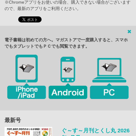
※Chromeアプリをお使いの場合、購入できない場合がございます
ので、最新のアプリをご利用ください。
電子書籍は初めての方へ。マガストアで一度購入すると、スマホ
でもタブレットでもＰＣでも閲覧できます。
最新号
ぐ～す～月刊とくし丸 2026