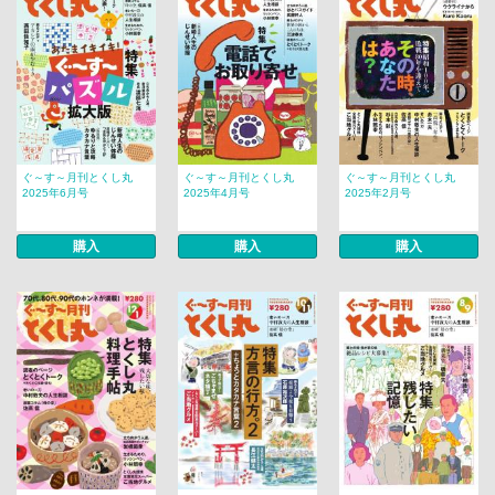
ぐ～す～月刊とくし丸
ぐ～す～月刊とくし丸
ぐ～す～月刊とくし丸
2025年6月号
2025年4月号
2025年2月号
購入
購入
購入