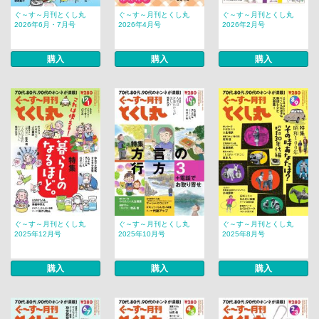
ぐ～す～月刊とくし丸
ぐ～す～月刊とくし丸
ぐ～す～月刊とくし丸
2026年6月・7月号
2026年4月号
2026年2月号
購入
購入
購入
ぐ～す～月刊とくし丸
ぐ～す～月刊とくし丸
ぐ～す～月刊とくし丸
2025年12月号
2025年10月号
2025年8月号
購入
購入
購入