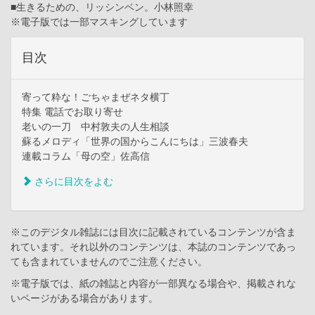
■生きるための、リッシンベン。小林照幸
※電子版では一部マスキングしています
目次
寄って粋な！ごちゃまぜネタ横丁
特集 電話でお取り寄せ
老いの一刀 中村敦夫の人生相談
蘇るメロディ「世界の国からこんにちは」三波春夫
連載コラム「母の空」佐高信
さらに目次をよむ
※このデジタル雑誌には目次に記載されているコンテンツが含ま
れています。それ以外のコンテンツは、本誌のコンテンツであっ
ても含まれていませんのでご注意ください。
※電子版では、紙の雑誌と内容が一部異なる場合や、掲載されな
いページがある場合があります。