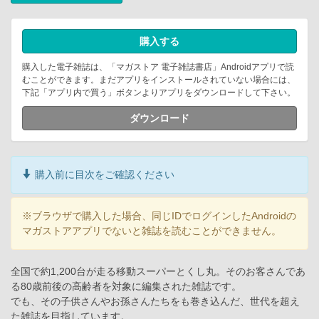
購入する
購入した電子雑誌は、「マガストア 電子雑誌書店」Androidアプリで読
むことができます。まだアプリをインストールされていない場合には、
下記「アプリ内で買う」ボタンよりアプリをダウンロードして下さい。
ダウンロード
購入前に目次をご確認ください
※ブラウザで購入した場合、同じIDでログインしたAndroidの
マガストアアプリでないと雑誌を読むことができません。
全国で約1,200台が走る移動スーパーとくし丸。そのお客さんであ
る80歳前後の高齢者を対象に編集された雑誌です。
でも、その子供さんやお孫さんたちをも巻き込んだ、世代を超え
た雑誌を目指しています。