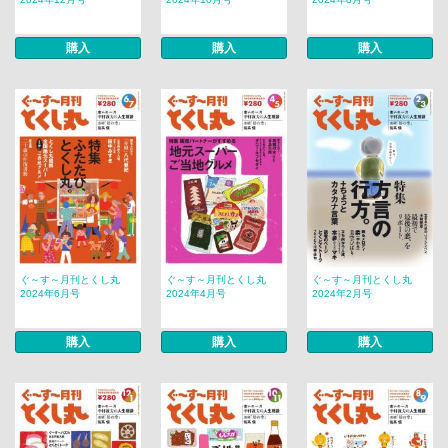
購入
購入
購入
ぐ～す～月刊とくし丸
ぐ～す～月刊とくし丸
ぐ～す～月刊とくし丸
2024年6月号
2024年4月号
2024年2月号
購入
購入
購入