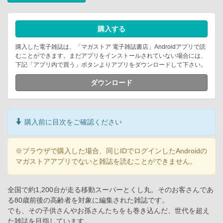
購入する
購入した電子雑誌は、「マガストア 電子雑誌書店」Androidアプリで読
むことができます。まだアプリをインストールされていない場合には、
下記「アプリ内で買う」ボタンよりアプリをダウンロードして下さい。
ダウンロード
購入前に目次をご確認ください
※ブラウザで購入した場合、同じIDでログインしたAndroidの
マガストアアプリでないと雑誌を読むことができません。
全国で約1,200台が走る移動スーパーとくし丸。そのお客さんであ
る80歳前後の高齢者を対象に編集された雑誌です。
でも、その子供さんやお孫さんたちをも巻き込んだ、世代を超え
た雑誌を目指しています。