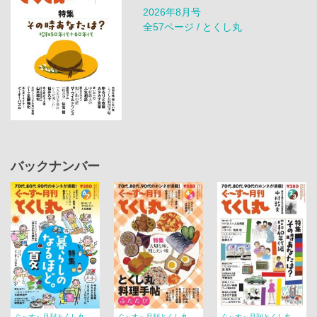
2026年8月号
全57ページ / とくし丸
バックナンバー
ぐ～す～月刊とくし丸
ぐ～す～月刊とくし丸
ぐ～す～月刊とくし丸