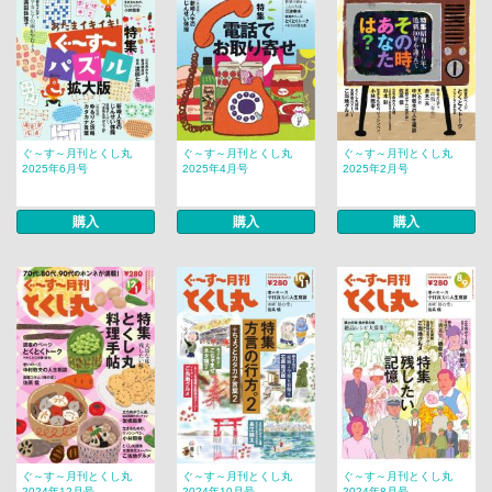
ぐ～す～月刊とくし丸
ぐ～す～月刊とくし丸
ぐ～す～月刊とくし丸
2025年6月号
2025年4月号
2025年2月号
購入
購入
購入
ぐ～す～月刊とくし丸
ぐ～す～月刊とくし丸
ぐ～す～月刊とくし丸
2024年12月号
2024年10月号
2024年8月号