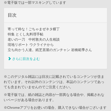
※電子版では一部マスキングしています
目次
寄って粋な！ごちゃまぜネタ横丁
特集 とくし丸料理手帖
老いの一刀 中村敦夫の人生相談
現地リポート ウクライナから
立ち向かう人達。紙芝居屋のガンチャン 岩橋範季さん
さらに目次をよむ
※このデジタル雑誌には目次に記載されているコンテンツが含ま
れています。それ以外のコンテンツは、本誌のコンテンツであっ
ても含まれていませんのでご注意ください。
※電子版では、紙の雑誌と内容が一部異なる場合や、掲載されな
いページがある場合があります。
※Chromeアプリをお使いの場合、購入できない場合がございます