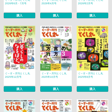
2026年6月・7月号
2026年4月号
2026年2月号
購入
購入
購入
ぐ～す～月刊とくし丸
ぐ～す～月刊とくし丸
ぐ～す～月刊とくし丸
2025年12月号
2025年10月号
2025年8月号
購入
購入
購入