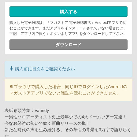
購入する
購入した電子雑誌は、「マガストア 電子雑誌書店」Androidアプリで読
むことができます。まだアプリをインストールされていない場合には、
下記「アプリ内で買う」ボタンよりアプリをダウンロードして下さい。
ダウンロード
購入前に目次をご確認ください
※ブラウザで購入した場合、同じIDでログインしたAndroidの
マガストアアプリでないと雑誌を読むことができません。
表紙巻頭特集：Vaundy
ー男性ソロアーティスト史上最年少での4大ドームツアー完遂！
今なお怒涛の勢いで続く新曲リリースの嵐！
新たな時代の声を生み続ける、その革命の背景を3万字で語り尽く
す