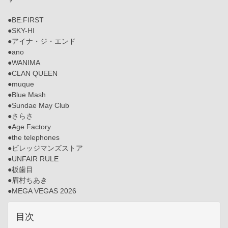
●BE:FIRST
●SKY-HI
●アイナ・ジ・エンド
●ano
●WANIMA
●CLAN QUEEN
●muque
●Blue Mash
●Sundae May Club
●さらさ
●Age Factory
●the telephones
●ビレッジマンズストア
●UNFAIR RULE
●板歯目
●眉村ちあき
●MEGA VEGAS 2026
目次