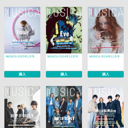
MUSICA 2025年1月号
MUSICA 2024年12月号
MUSICA 2024年11月号
購入
購入
購入