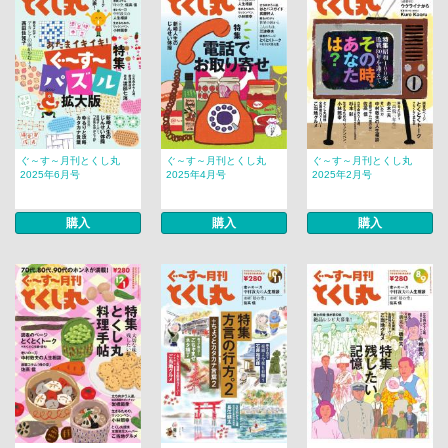
ぐ～す～月刊とくし丸
ぐ～す～月刊とくし丸
ぐ～す～月刊とくし丸
2025年6月号
2025年4月号
2025年2月号
購入
購入
購入