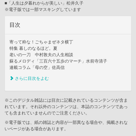
■「人生は夕暮れからが美しい」松井久子
※電子版では一部マスキングしています
目次
寄って粋な！ごちゃまぜネタ横丁
特集 暮しのなるほど。夏
老いの一刀 中村敦夫の人生相談
蘇るメロディ「三百六十五歩のマーチ」水前寺清子
連載コラム「母の空」佐高信
さらに目次をよむ
※このデジタル雑誌には目次に記載されているコンテンツが含ま
れています。それ以外のコンテンツは、本誌のコンテンツであっ
ても含まれていませんのでご注意ください。
※電子版では、紙の雑誌と内容が一部異なる場合や、掲載されな
いページがある場合があります。