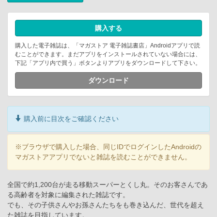
購入する
購入した電子雑誌は、「マガストア 電子雑誌書店」Androidアプリで読
むことができます。まだアプリをインストールされていない場合には、
下記「アプリ内で買う」ボタンよりアプリをダウンロードして下さい。
ダウンロード
購入前に目次をご確認ください
※ブラウザで購入した場合、同じIDでログインしたAndroidの
マガストアアプリでないと雑誌を読むことができません。
全国で約1,200台が走る移動スーパーとくし丸。そのお客さんであ
る高齢者を対象に編集された雑誌です。
でも、その子供さんやお孫さんたちをも巻き込んだ、世代を超え
た雑誌を目指しています。