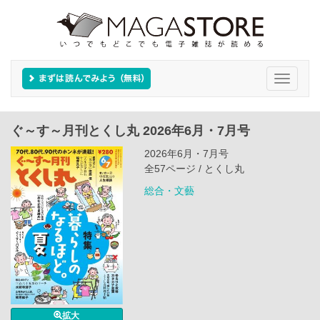
Toggle
navigati
ぐ～す～月刊とくし丸 2026年6月・7月号
2026年6月・7月号
全57ページ / とくし丸
総合・文藝
拡大