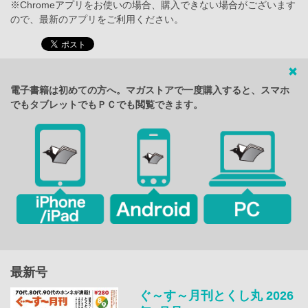
※Chromeアプリをお使いの場合、購入できない場合がございます
ので、最新のアプリをご利用ください。
電子書籍は初めての方へ。マガストアで一度購入すると、スマホ
でもタブレットでもＰＣでも閲覧できます。
最新号
ぐ～す～月刊とくし丸 2026