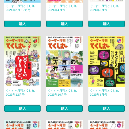
ぐ～す～月刊とくし丸
ぐ～す～月刊とくし丸
ぐ～す～月刊とくし丸
2026年6月・7月号
2026年4月号
2026年2月号
購入
購入
購入
ぐ～す～月刊とくし丸
ぐ～す～月刊とくし丸
ぐ～す～月刊とくし丸
2025年12月号
2025年10月号
2025年8月号
購入
購入
購入