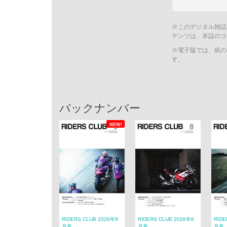
※このデジタル雑誌
テンツは、本誌のコ
※電子版では、紙の
す。
バックナンバー
NEW!
RIDERS CLUB 2026年9
RIDERS CLUB 2026年8
RIDE
月号
月号
月号