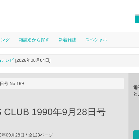
キング
雑誌名から探す
新着雑誌
スペシャル
晶テレビ
[2026年08月04日]
日号 No.169
電
と
S CLUB 1990年9月28日号
0年09月28日 / 全123ページ