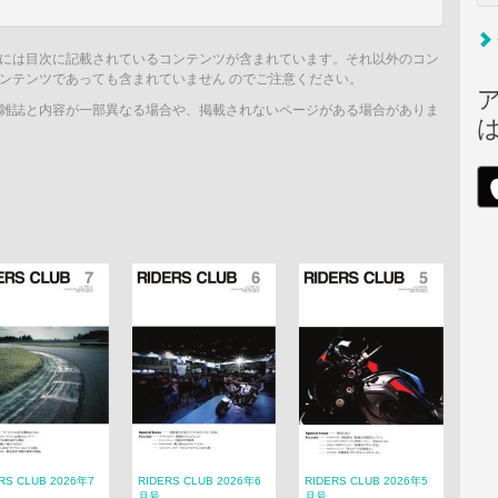
には目次に記載されているコンテンツが含まれています。それ以外のコン
ンテンツであっても含まれていません のでご注意ください。
雑誌と内容が一部異なる場合や、掲載されないページがある場合がありま
RS CLUB 2026年7
RIDERS CLUB 2026年6
RIDERS CLUB 2026年5
月号
月号