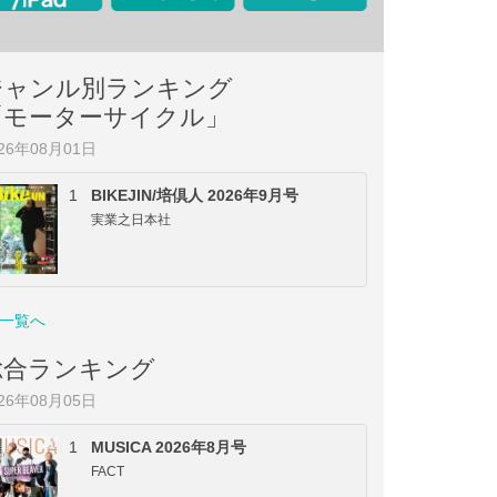
ジャンル別ランキング
「モーターサイクル」
026年08月01日
1
BIKEJIN/培倶人 2026年9月号
実業之日本社
一覧へ
総合ランキング
026年08月05日
1
MUSICA 2026年8月号
FACT