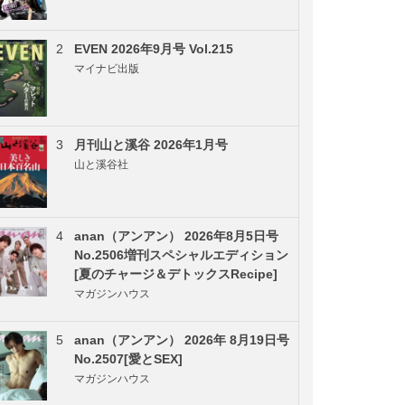
2
EVEN 2026年9月号 Vol.215
マイナビ出版
3
月刊山と溪谷 2026年1月号
山と溪谷社
4
anan（アンアン） 2026年8月5日号
No.2506増刊スペシャルエディション
[夏のチャージ＆デトックスRecipe]
マガジンハウス
5
anan（アンアン） 2026年 8月19日号
No.2507[愛とSEX]
マガジンハウス