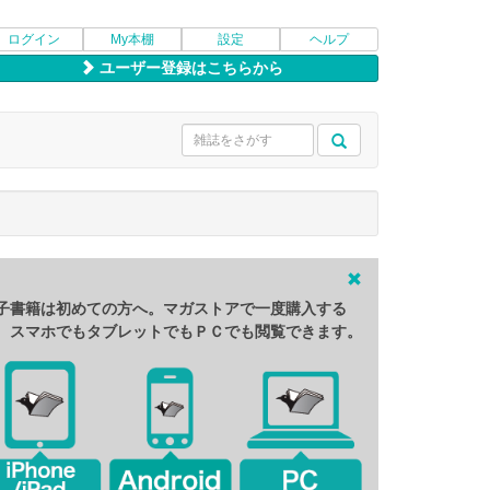
ログイン
My本棚
設定
ヘルプ
ユーザー登録はこちらから
子書籍は初めての方へ。マガストアで一度購入する
、スマホでもタブレットでもＰＣでも閲覧できます。