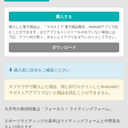
購入する
購入した電子雑誌は、「マガストア 電子雑誌書店」Androidアプリで読
むことができます。まだアプリをインストールされていない場合には、
下記「アプリ内で買う」ボタンよりアプリをダウンロードして下さい。
ダウンロード
購入前に目次をご確認ください
※ブラウザで購入した場合、同じIDでログインしたAndroidの
マガストアアプリでないと雑誌を読むことができません。
９月号の巻頭特集は「フォーカス！ ライディングフォーム」
スポーツライディングの基本はライディングフォームと中野真矢
さんは語ります。