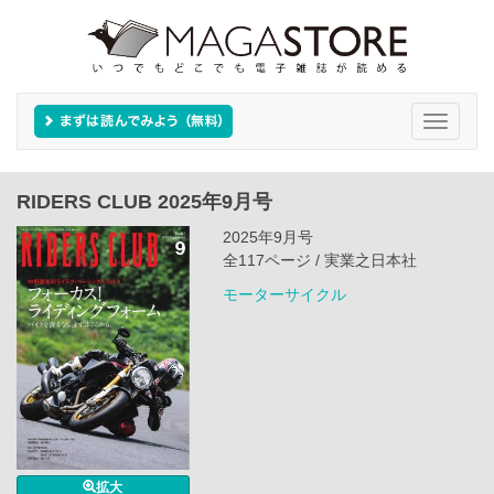
Toggle
navigati
RIDERS CLUB 2025年9月号
2025年9月号
全117ページ / 実業之日本社
モーターサイクル
拡大