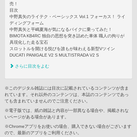
売！
目次
中野真矢のライテク・ベーシックス Vol.1 フォーカス！ ライ
ディングフォーム
中野真矢と平嶋夏海が気になるバイクに乗ってみた！
BIMOTA KB4RC 独自の思想を突き詰めた車体 職人の拘りが
具現化した走る宝石
スロットルを開ける悦びを誰もが味わえる新型Vツイン
DUCATI PANIGALE V2 S MULTISTRADA V2 S
さらに目次をよむ
※このデジタル雑誌には目次に記載されているコンテンツが含ま
れています。それ以外のコンテンツは、本誌のコンテンツであっ
ても含まれていませんのでご注意ください。
※電子版では、紙の雑誌と内容が一部異なる場合や、掲載されな
いページがある場合があります。
※Chromeアプリをお使いの場合、購入できない場合がございます
ので、最新のアプリをご利用ください。