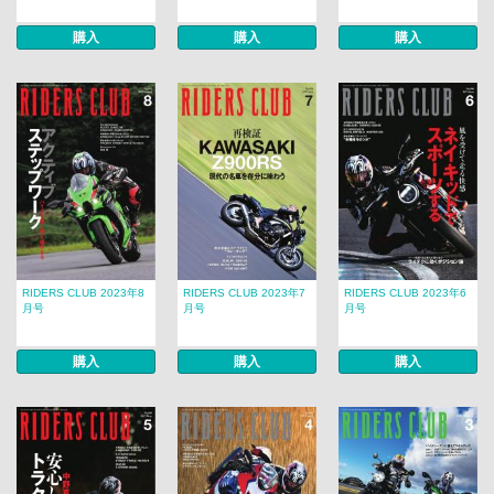
購入
購入
購入
RIDERS CLUB 2023年8
RIDERS CLUB 2023年7
RIDERS CLUB 2023年6
月号
月号
月号
購入
購入
購入