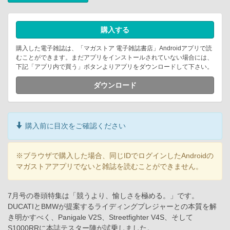
購入する
購入した電子雑誌は、「マガストア 電子雑誌書店」Androidアプリで読
むことができます。まだアプリをインストールされていない場合には、
下記「アプリ内で買う」ボタンよりアプリをダウンロードして下さい。
ダウンロード
購入前に目次をご確認ください
※ブラウザで購入した場合、同じIDでログインしたAndroidの
マガストアアプリでないと雑誌を読むことができません。
7月号の巻頭特集は「競うより、愉しさを極める。」です。
DUCATIとBMWが提案するライディングプレジャーとの本質を解
き明かすべく、Panigale V2S、Streetfighter V4S、そして
S1000RRに本誌テスター陣が試乗しました。