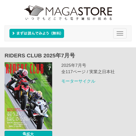
Toggle
navigati
RIDERS CLUB 2025年7月号
2025年7月号
全117ページ / 実業之日本社
モーターサイクル
拡大