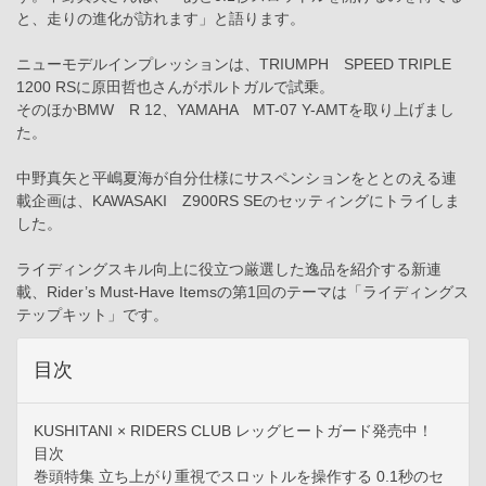
と、走りの進化が訪れます」と語ります。
ニューモデルインプレッションは、TRIUMPH SPEED TRIPLE
1200 RSに原田哲也さんがポルトガルで試乗。
そのほかBMW R 12、YAMAHA MT-07 Y-AMTを取り上げまし
た。
中野真矢と平嶋夏海が自分仕様にサスペンションをととのえる連
載企画は、KAWASAKI Z900RS SEのセッティングにトライしま
した。
ライディングスキル向上に役立つ厳選した逸品を紹介する新連
載、Rider’s Must-Have Itemsの第1回のテーマは「ライディングス
テップキット」です。
目次
KUSHITANI × RIDERS CLUB レッグヒートガード発売中！
目次
巻頭特集 立ち上がり重視でスロットルを操作する 0.1秒のセ