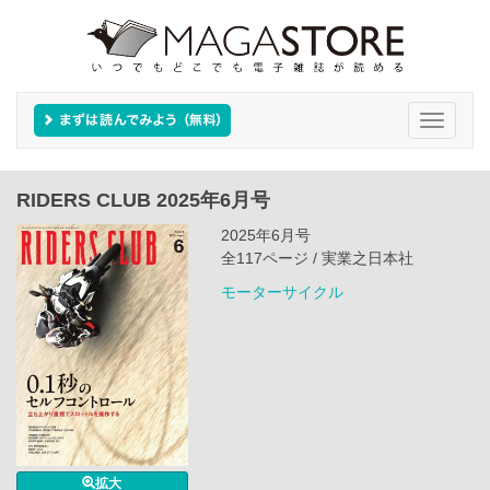
Toggle
navigati
RIDERS CLUB 2025年6月号
2025年6月号
全117ページ / 実業之日本社
モーターサイクル
拡大