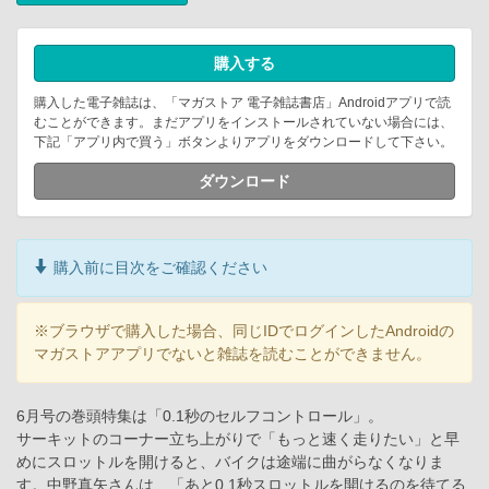
購入する
購入した電子雑誌は、「マガストア 電子雑誌書店」Androidアプリで読
むことができます。まだアプリをインストールされていない場合には、
下記「アプリ内で買う」ボタンよりアプリをダウンロードして下さい。
ダウンロード
購入前に目次をご確認ください
※ブラウザで購入した場合、同じIDでログインしたAndroidの
マガストアアプリでないと雑誌を読むことができません。
6月号の巻頭特集は「0.1秒のセルフコントロール」。
サーキットのコーナー立ち上がりで「もっと速く走りたい」と早
めにスロットルを開けると、バイクは途端に曲がらなくなりま
す。中野真矢さんは、「あと0.1秒スロットルを開けるのを待てる