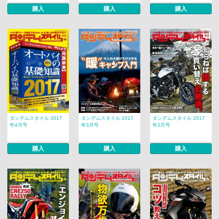
購入
購入
購入
タンデムスタイル 2017
タンデムスタイル 2017
タンデムスタイル 2017
年4月号
年3月号
年2月号
購入
購入
購入