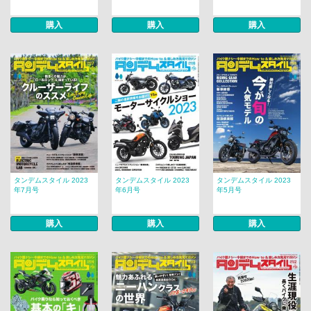
購入
購入
購入
タンデムスタイル 2023
タンデムスタイル 2023
タンデムスタイル 2023
年7月号
年6月号
年5月号
購入
購入
購入