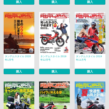
購入
購入
購入
タンデムスタイル 2020
タンデムスタイル 2019
タンデムスタイル 2019
年1月号
年12月号
年11月号
購入
購入
購入