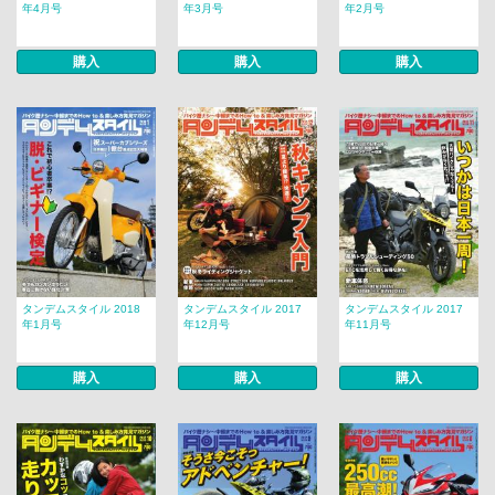
年4月号
年3月号
年2月号
購入
購入
購入
タンデムスタイル 2018
タンデムスタイル 2017
タンデムスタイル 2017
年1月号
年12月号
年11月号
購入
購入
購入