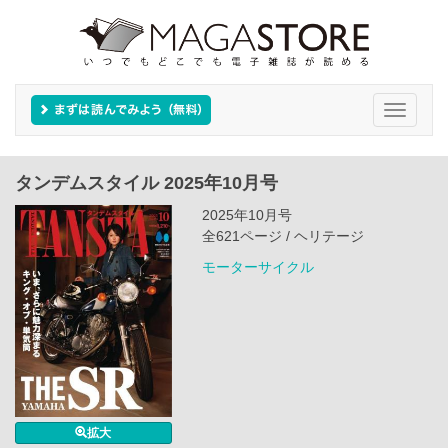
Toggle
navigati
タンデムスタイル 2025年10月号
2025年10月号
全621ページ / ヘリテージ
モーターサイクル
拡大