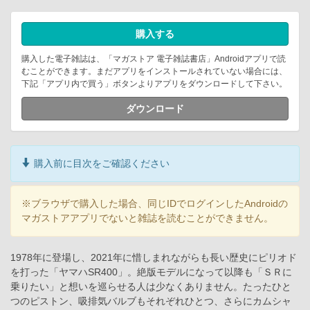
購入する
購入した電子雑誌は、「マガストア 電子雑誌書店」Androidアプリで読
むことができます。まだアプリをインストールされていない場合には、
下記「アプリ内で買う」ボタンよりアプリをダウンロードして下さい。
ダウンロード
購入前に目次をご確認ください
※ブラウザで購入した場合、同じIDでログインしたAndroidの
マガストアアプリでないと雑誌を読むことができません。
1978年に登場し、2021年に惜しまれながらも長い歴史にピリオド
を打った「ヤマハSR400」。絶版モデルになって以降も「ＳＲに
乗りたい」と想いを巡らせる人は少なくありません。たったひと
つのピストン、吸排気バルブもそれぞれひとつ、さらにカムシャ