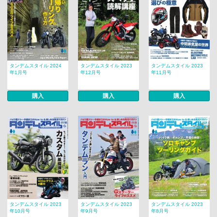
タンデムスタイル 2024
タンデムスタイル 2023
タンデムスタイル 2023
年1月号
年12月号
年11月号
購入
購入
購入
タンデムスタイル 2023
タンデムスタイル 2023
タンデムスタイル 2023
年10月号
年9月号
年8月号