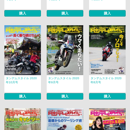
購入
購入
購入
タンデムスタイル 2020
タンデムスタイル 2020
タンデムスタイル 2020
年10月号
年9月号
年8月号
購入
購入
購入