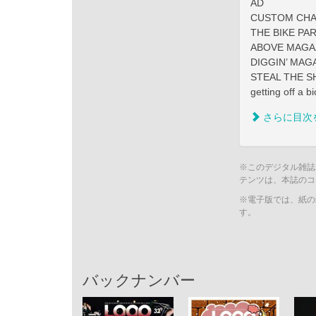
AD
CUSTOM CH
THE BIKE PA
ABOVE MAGA
DIGGIN’ MA
STEAL THE S
getting off a bi
さらに目次
※このデジタル雑誌
テンツは、本誌のコ
※電子版では、紙の
す。
バックナンバー