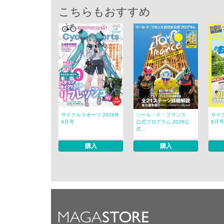
こちらもおすすめ
サイクルスポーツ 2026年
ツール・ド・フランス
サイク
9月号
公式プログラム 2026公
8月号
式...
購入
購入