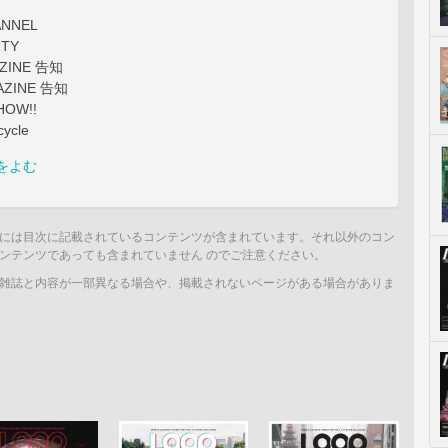
ANNEL
RTY
ZINE 告知
GAZINE 告知
HOW!!
cycle
をよむ
には目次に記載されているコンテンツが含まれています。それ以外のコン
ンテンツであっても含まれていません のでご注意ください。
雑誌と内容が一部異なる場合や、掲載されないページがある場合がありま