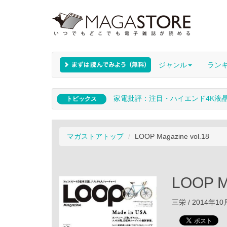
ジャンル
ラン
家電批評：注目・ハイエンド4K液
トピックス
マガストアトップ
LOOP Magazine vol.18
LOOP Ma
三栄 / 2014年1