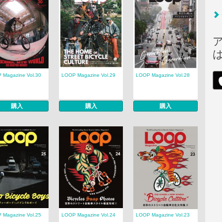
 Magazine Vol.30
LOOP Magazine Vol.29
LOOP Magazine Vol.28
購入
購入
購入
 Magazine Vol.25
LOOP Magazine Vol.24
LOOP Magazine Vol.23