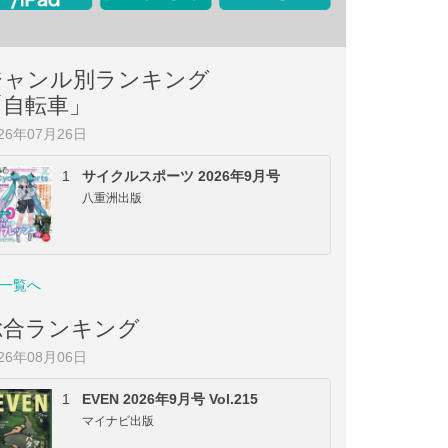
ジャンル別ランキング
「自転車」
026年07月26日
1
サイクルスポーツ 2026年9月号
八重洲出版
一覧へ
総合ランキング
026年08月06日
1
EVEN 2026年9月号 Vol.215
マイナビ出版