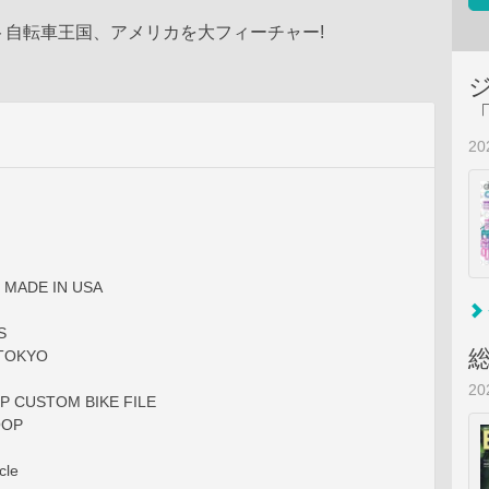
ート自転車王国、アメリカを大フィーチャー!
2
re MADE IN USA
S
TOKYO
2
P CUSTOM BIKE FILE
OOP
cle