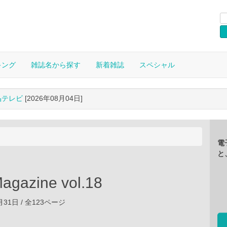
キング
雑誌名から探す
新着雑誌
スペシャル
晶テレビ
[2026年08月04日]
電
と
gazine vol.18
0月31日 / 全123ページ