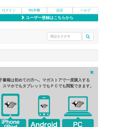
ログイン
My本棚
設定
ヘルプ
ユーザー登録はこちらから
子書籍は初めての方へ。マガストアで一度購入する
、スマホでもタブレットでもＰＣでも閲覧できます。