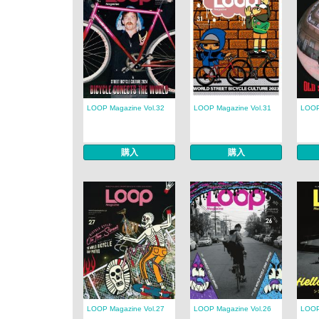
LOOP Magazine Vol.32
LOOP Magazine Vol.31
LOOP
購入
購入
LOOP Magazine Vol.27
LOOP Magazine Vol.26
LOOP