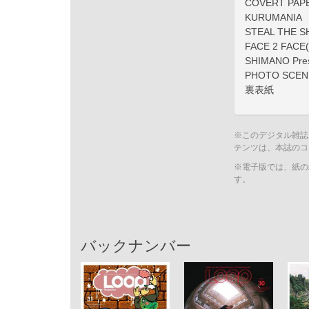
COVERT PAPER
KURUMANIA
STEAL THE 
FACE 2 FACE(
SHIMANO Pre
PHOTO SCENE
裏表紙
※このデジタル雑誌
テンツは、本誌のコ
※電子版では、紙の
す。
バックナンバー