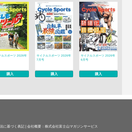
ルスポーツ 2026年
サイクルスポーツ 2026年
サイクルスポーツ 2026年
7月号
6月号
購入
購入
購入
法に基づく表記
|
会社概要：
株式会社富士山マガジンサービス