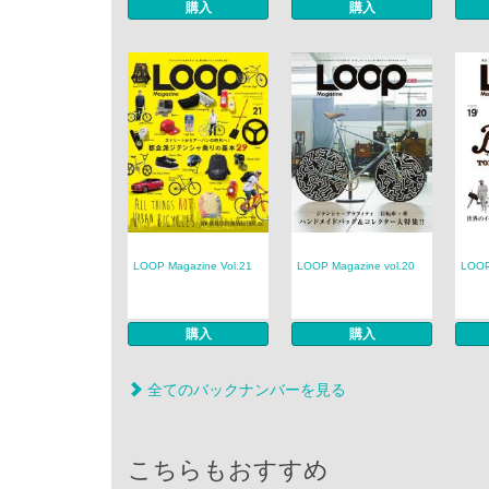
購入
購入
LOOP Magazine Vol.21
LOOP Magazine vol.20
LOOP
購入
購入
全てのバックナンバーを見る
こちらもおすすめ