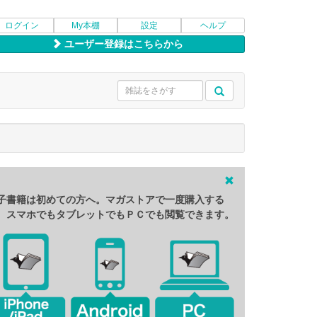
ログイン
My本棚
設定
ヘルプ
ユーザー登録はこちらから
子書籍は初めての方へ。マガストアで一度購入する
、スマホでもタブレットでもＰＣでも閲覧できます。