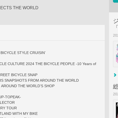
NECTS THE WORLD
2
BICYCLE STYLE CRUISIN’
CLE CULTURE 2024 THE BICYCLE PEOPLE -10 Years of
-
REET BICYCLE SNAP
ERS SNAPSHOTS FROM AROUND THE WORLD
G AROUND THE WORLD’S SHOP
2
UP-TOPEAK-
LLECTOR
ORY TOUR
TLAND WITH MY BIKE