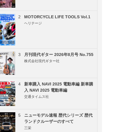
2
MOTORCYCLE LIFE TOOLS Vol.1
ヘリテージ
3
月刊現代ギター 2026年8月号 No.755
株式会社現代ギター社
4
新車購入 NAVI 2025 電動車編 新車購
入 NAVI 2025 電動車編
交通タイムス社
5
ニューモデル速報 歴代シリーズ 歴代
ランドクルーザーのすべて
三栄