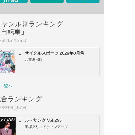
ジャンル別ランキング
「自転車」
026年07月26日
1
サイクルスポーツ 2026年9月号
八重洲出版
一覧へ
総合ランキング
026年08月07日
1
ル・サンク Vol.255
宝塚クリエイティブアーツ