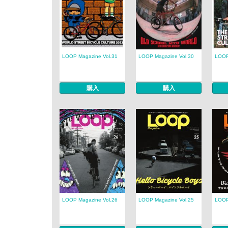
LOOP Magazine Vol.31
LOOP Magazine Vol.30
LOOP
購入
購入
LOOP Magazine Vol.26
LOOP Magazine Vol.25
LOOP