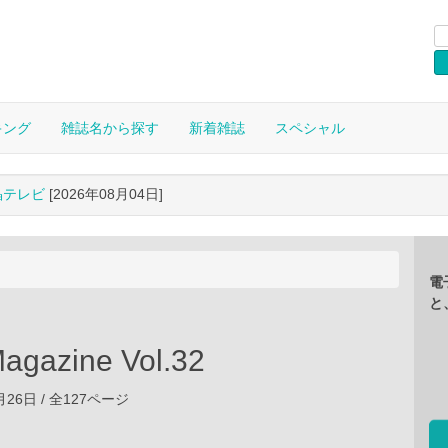
キング
雑誌名から探す
新着雑誌
スペシャル
晶テレビ
[2026年08月04日]
電
と
agazine Vol.32
2月26日 / 全127ページ