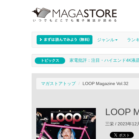
ジャンル
ラン
家電批評：注目・ハイエンド4K液
トピックス
マガストアトップ
LOOP Magazine Vol.32
LOOP M
三栄 / 2023年1