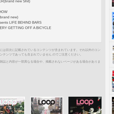
(brand new Shit)
SHOW
brand new)
sents LIFE BEHIND BARS
RY GETTING OFF A BICYCLE
には目次に記載されているコンテンツが含まれています。それ以外のコン
ンテンツであっても含まれていません のでご注意ください。
雑誌と内容が一部異なる場合や、掲載されないページがある場合がありま