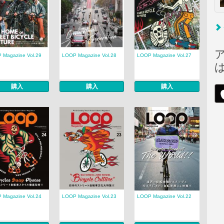
 Magazine Vol.29
LOOP Magazine Vol.28
LOOP Magazine Vol.27
購入
購入
購入
 Magazine Vol.24
LOOP Magazine Vol.23
LOOP Magazine Vol.22