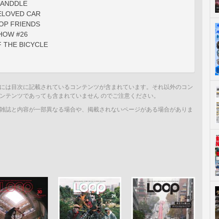
HANDDLE
BELOVED CAR
OP FRIENDS
HOW #26
 THE BICYCLE
には目次に記載されているコンテンツが含まれています。それ以外のコン
ンテンツであっても含まれていません のでご注意ください。
雑誌と内容が一部異なる場合や、掲載されないページがある場合がありま