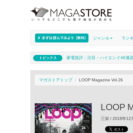
ジャンル
ラン
家電批評：注目・ハイエンド4K液
トピックス
マガストアトップ
LOOP Magazine Vol.26
LOOP M
三栄 / 2018年1