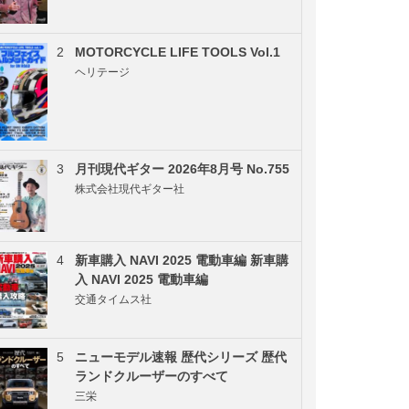
2
MOTORCYCLE LIFE TOOLS Vol.1
ヘリテージ
3
月刊現代ギター 2026年8月号 No.755
株式会社現代ギター社
4
新車購入 NAVI 2025 電動車編 新車購
入 NAVI 2025 電動車編
交通タイムス社
5
ニューモデル速報 歴代シリーズ 歴代
ランドクルーザーのすべて
三栄