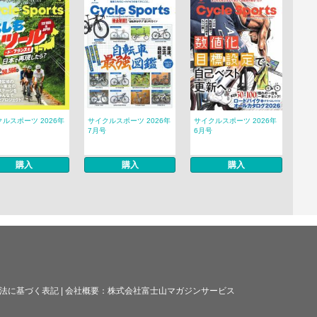
ルスポーツ 2026年
サイクルスポーツ 2026年
サイクルスポーツ 2026年
7月号
6月号
購入
購入
購入
法に基づく表記
|
会社概要：
株式会社富士山マガジンサービス