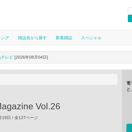
キング
雑誌名から探す
新着雑誌
スペシャル
晶テレビ
[2026年08月04日]
電
と
agazine Vol.26
2月19日 / 全127ページ