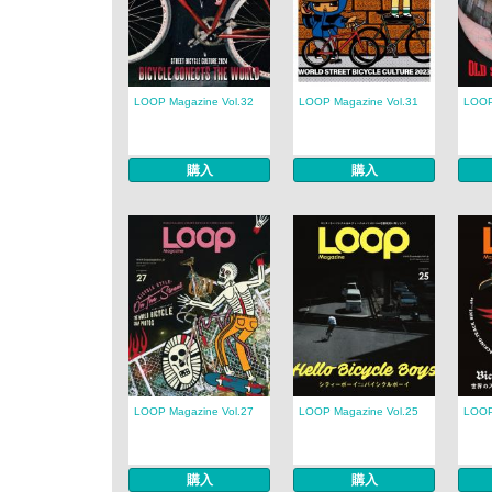
LOOP Magazine Vol.32
LOOP Magazine Vol.31
LOOP
購入
購入
LOOP Magazine Vol.27
LOOP Magazine Vol.25
LOOP
購入
購入