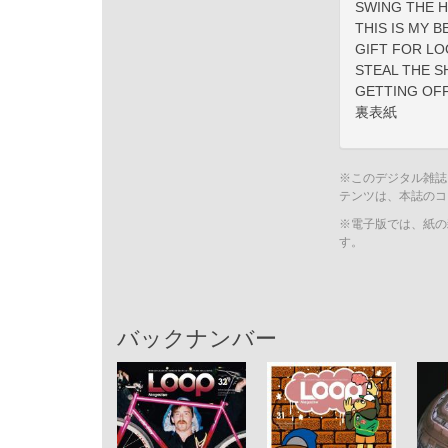
SWING THE 
THIS IS MY 
GIFT FOR LO
STEAL THE S
GETTING OFF
裏表紙
※このデジタル雑誌
テンツは、本誌のコ
※電子版では、紙の
す。
バックナンバー