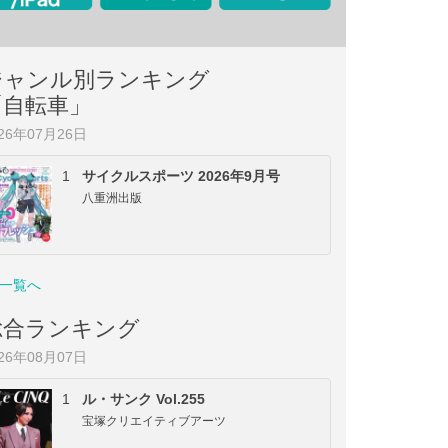
ジャンル別ランキング
「自転車」
026年07月26日
1
サイクルスポーツ 2026年9月号
八重洲出版
一覧へ
総合ランキング
026年08月07日
1
ル・サンク Vol.255
宝塚クリエイティブアーツ