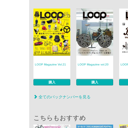
LOOP Magazine Vol.21
LOOP Magazine vol.20
LOOP
購入
購入
全てのバックナンバーを見る
こちらもおすすめ