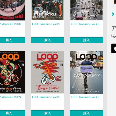
 Magazine Vol.30
LOOP Magazine Vol.29
LOOP Magazine Vol.28
購入
購入
購入
 Magazine Vol.24
LOOP Magazine Vol.23
LOOP Magazine Vol.22
購入
購入
購入