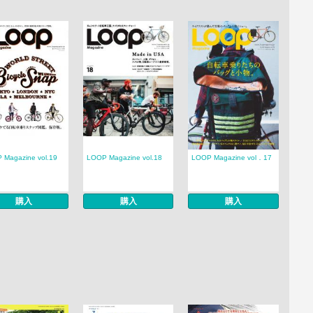
 Magazine vol.19
LOOP Magazine vol.18
LOOP Magazine vol．17
購入
購入
購入