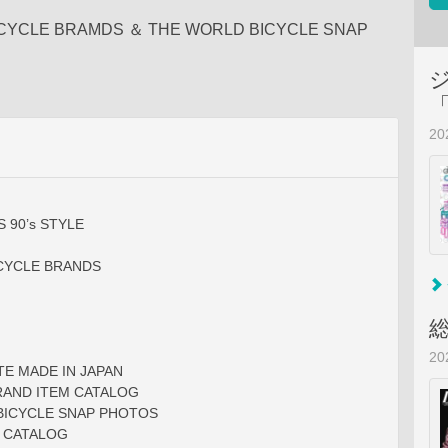
ICYCLE BRAMDS ＆ THE WORLD BICYCLE SNAP
2
 90’s STYLE
CYCLE BRANDS
2
E MADE IN JAPAN
AND ITEM CATALOG
BICYCLE SNAP PHOTOS
G CATALOG