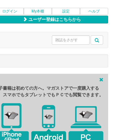
ログイン
My本棚
設定
ヘルプ
ユーザー登録はこちらから
子書籍は初めての方へ。マガストアで一度購入する
、スマホでもタブレットでもＰＣでも閲覧できます。