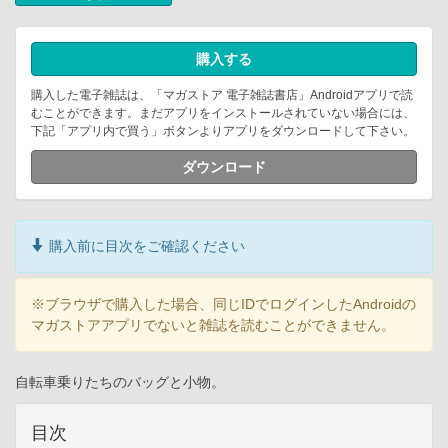
購入する
購入した電子雑誌は、「マガストア 電子雑誌書店」Androidアプリで読
むことができます。まだアプリをインストールされていない場合には、
下記「アプリ内で買う」ボタンよりアプリをダウンロードして下さい。
ダウンロード
購入前に目次をご確認ください
※ブラウザで購入した場合、同じIDでログインしたAndroidの
マガストアアプリでないと雑誌を読むことができません。
自転車乗りたちのバッグと小物。
目次