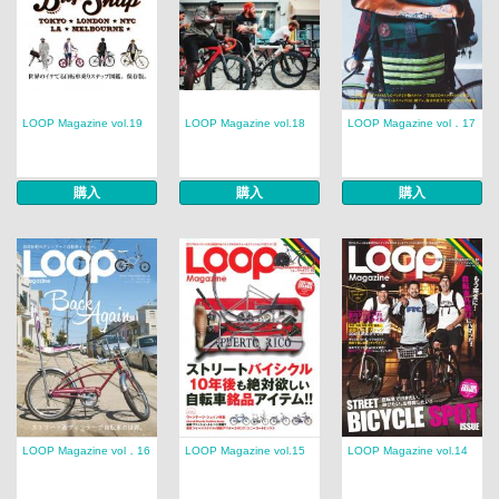
LOOP Magazine vol.19
LOOP Magazine vol.18
LOOP Magazine vol．17
購入
購入
購入
LOOP Magazine vol．16
LOOP Magazine vol.15
LOOP Magazine vol.14