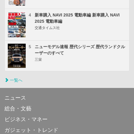
4
新車購入 NAVI 2025 電動車編 新車購入 NAVI
2025 電動車編
交通タイムス社
5
ニューモデル速報 歴代シリーズ 歴代ランドクル
ーザーのすべて
三栄
一覧へ
ニュース
総合・文藝
ビジネス・マネー
ガジェット・トレンド