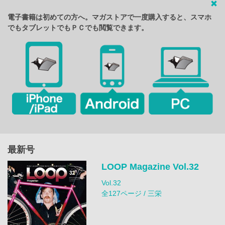
電子書籍は初めての方へ。マガストアで一度購入すると、スマホ
でもタブレットでもＰＣでも閲覧できます。
最新号
LOOP Magazine Vol.32
Vol.32
全127ページ / 三栄